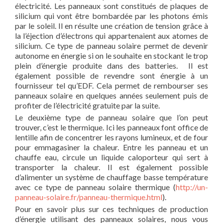
électricité. Les panneaux sont constitués de plaques de
silicium qui vont être bombardée par les photons émis
par le soleil. Il en résulte une création de tension grâce à
la l’éjection d’électrons qui appartenaient aux atomes de
silicium. Ce type de panneau solaire permet de devenir
autonome en énergie si on le souhaite en stockant le trop
plein d’énergie produite dans des batteries. Il est
également possible de revendre sont énergie à un
fournisseur tel qu’EDF. Cela permet de rembourser ses
panneaux solaire en quelques années seulement puis de
profiter de l’électricité gratuite par la suite.
Le deuxième type de panneau solaire que l’on peut
trouver, c’est le thermique. Ici les panneaux font office de
lentille afin de concentrer les rayons lumineux, et de four
pour emmagasiner la chaleur. Entre les panneau et un
chauffe eau, circule un liquide caloporteur qui sert à
transporter la chaleur. Il est également possible
d’alimenter un système de chauffage basse température
avec ce type de panneau solaire thermique (
http://un-
panneau-solaire.fr/panneau-thermique.html
).
Pour en savoir plus sur ces techniques de production
d’énergie utilisant des panneaux solaires, nous vous