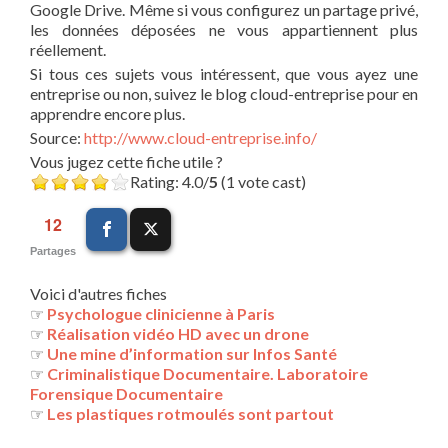
Google Drive. Même si vous configurez un partage privé,
les données déposées ne vous appartiennent plus
réellement.
Si tous ces sujets vous intéressent, que vous ayez une
entreprise ou non, suivez le blog cloud-entreprise pour en
apprendre encore plus.
Source:
http://www.cloud-entreprise.info/
Vous jugez cette fiche utile ?
Rating: 4.0/
5
(1 vote cast)
12
Partages
Voici d'autres fiches
☞
Psychologue clinicienne à Paris
☞
Réalisation vidéo HD avec un drone
☞
Une mine d’information sur Infos Santé
☞
Criminalistique Documentaire. Laboratoire
Forensique Documentaire
☞
Les plastiques rotmoulés sont partout