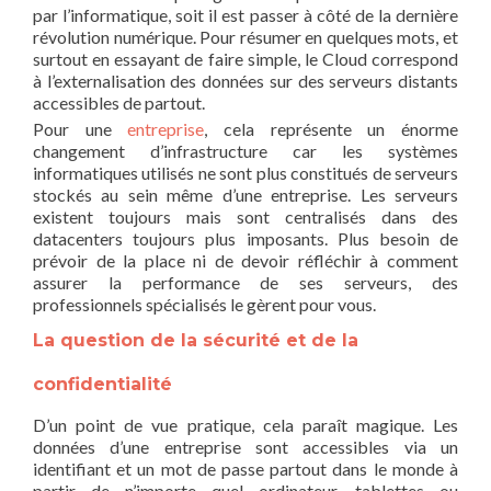
par l’informatique, soit il est passer à côté de la dernière
révolution numérique. Pour résumer en quelques mots, et
surtout en essayant de faire simple, le Cloud correspond
à l’externalisation des données sur des serveurs distants
accessibles de partout.
Pour une
entreprise
, cela représente un énorme
changement d’infrastructure car les systèmes
informatiques utilisés ne sont plus constitués de serveurs
stockés au sein même d’une entreprise. Les serveurs
existent toujours mais sont centralisés dans des
datacenters toujours plus imposants. Plus besoin de
prévoir de la place ni de devoir réfléchir à comment
assurer la performance de ses serveurs, des
professionnels spécialisés le gèrent pour vous.
La question de la sécurité et de la
confidentialité
D’un point de vue pratique, cela paraît magique. Les
données d’une entreprise sont accessibles via un
identifiant et un mot de passe partout dans le monde à
partir de n’importe quel ordinateur, tablettes ou