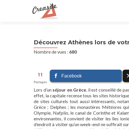
Découvrez Athènes lors de votr
Nombre de vues :
680
11
Facebook
Partages
Lors d’un
séjour en Grèce
, il est conseillé de 
effet, la capitale recense tous les sites historique
de sites culturels tout aussi intéressants, nota
Grèce ; Delphes ; les monastères Météores qui
Olympie, Nafplio, le canal de Corinthe et Kalama
environnantes, il convient de visiter les îles ion
d’endroit à visiter qu’un week-end ne suffirait su