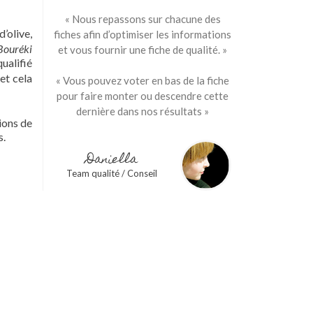
« Nous repassons sur chacune des
d’olive,
fiches afin d’optimiser les informations
Bouréki
et vous fournir une fiche de qualité. »
ualifié
et cela
« Vous pouvez voter en bas de la fiche
pour faire monter ou descendre cette
dernière dans nos résultats »
ions de
s.
Daniella
Team qualité / Conseil