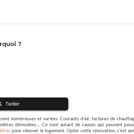
rquoi ?
Twitter
 sont nombreuses et variées. Courants d'air, factures de chauffa
, fenêtres démodées… Ce sont autant de causes qui peuvent pous
nêtres
pour rénover le logement. Opter cette rénovation, c'est am