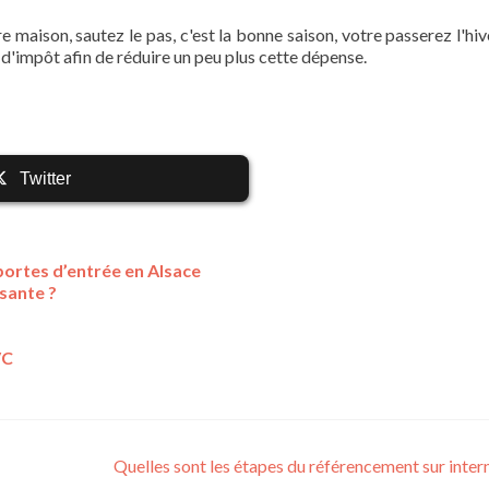
e maison, sautez le pas, c'est la bonne saison, votre passerez l'hiv
t d'impôt afin de réduire un peu plus cette dépense.
Twitter
 portes d’entrée en Alsace
sante ?
VC
Quelles sont les étapes du référencement sur inter