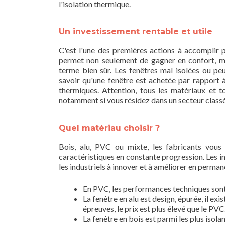
l'isolation thermique.
Un investissement rentable et utile
C'est l'une des premières actions à accomplir p
permet non seulement de gagner en confort, ma
terme bien sûr. Les fenêtres mal isolées ou pe
savoir qu'une fenêtre est achetée par rapport à 
thermiques. Attention, tous les matériaux et t
notamment si vous résidez dans un secteur class
Quel matériau choisir ?
Bois, alu, PVC ou mixte, les fabricants vous
caractéristiques en constante progression. Les 
les industriels à innover et à améliorer en perman
En PVC, les performances techniques sont 
La fenêtre en alu est design, épurée, il exi
épreuves, le prix est plus élevé que le PVC
La fenêtre en bois est parmi les plus isola