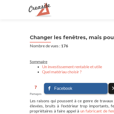
Changer les fenêtres, mais pou
Nombre de vues :
176
Sommaire
Un investissement rentable et utile
Quel matériau choisir ?
7
Facebook
Partages
Les raisons qui poussent à ce genre de travaux
élevées, bruits à l'extérieur trop importants
propriétaires à faire appel à
un fabricant de fe