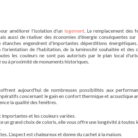
our améliorer l'isolation d'un
logement
. Le remplacement des f
is aussi de réaliser des économies d'énergie conséquentes sur 
u étanches engendrent d'importantes déperditions énergétiques. 
l'orientation de l'habitation, de la luminosité souhaitée et des c
outes les couleurs ne sont pas autorisés par le plan local d'ur
é ou à proximité de monuments historiques.
 offrent aujourd'hui de nombreuses possibilités aux performa
impératifs concernant le gain en confort thermique et acoustique 
ence la qualité des fenêtres.
importantes et les couleurs variées.
ste un grand choix de coloris, elle vous offre une longévité à toutes l
.
ntes. L'aspect est chaleureux et donne du cachet à la maison.