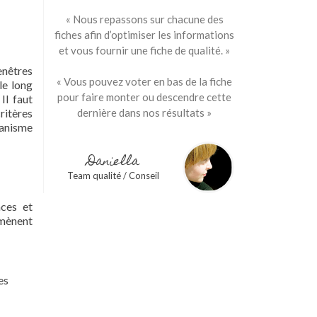
« Nous repassons sur chacune des
fiches afin d’optimiser les informations
et vous fournir une fiche de qualité. »
enêtres
« Vous pouvez voter en bas de la fiche
le long
pour faire monter ou descendre cette
Il faut
ritères
dernière dans nos résultats »
banisme
Daniella
Team qualité / Conseil
nces et
amènent
es