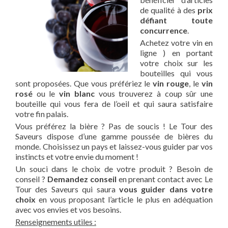
de qualité à des
prix
défiant toute
concurrence
.
Achetez votre vin en
ligne ) en portant
votre choix sur les
bouteilles qui vous
sont proposées. Que vous préfériez le
vin rouge
, le
vin
rosé
ou le
vin blanc
vous trouverez à coup sûr une
bouteille qui vous fera de l’oeil et qui saura satisfaire
votre fin palais.
Vous préférez la bière ? Pas de soucis ! Le Tour des
Saveurs dispose d’une gamme poussée de bières du
monde. Choisissez un pays et laissez-vous guider par vos
instincts et votre envie du moment !
Un souci dans le choix de votre produit ? Besoin de
conseil ?
Demandez conseil
en prenant contact avec Le
Tour des Saveurs qui saura
vous guider dans votre
choix
en vous proposant l’article le plus en adéquation
avec vos envies et vos besoins.
Renseignements utiles :