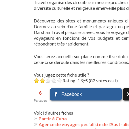
Travel organise des circuits sur mesure proches d
diversité culturelle et religieuse émerveille plus 
Découvrez des sites et monuments uniques cla
Dormez au sein d’une famille et partagez un peu
Darshan Travel préparera avec vous le voyage do
voyageurs en foncions de vos budgets et centre
répondront très rapidement.
Vous serez accueilli sur place comme il se doit 
celui-ci se déroule dans les meilleures conditions.
Vous jugez cette fiche utile ?
Rating: 1.9/
5
(82 votes cast)
6
Facebook
Partages
Voici d'autres fiches
☞
Partir à Cuba
☞
Agence de voyage spécialiste de l’Australi