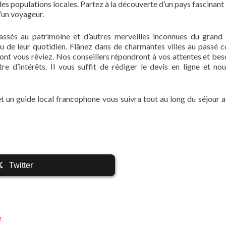
es populations locales. Partez à la découverte d’un pays fascinant 
d’un voyageur.
ssés au patrimoine et d’autres merveilles inconnues du grand 
 de leur quotidien. Flânez dans de charmantes villes au passé co
nt vous rêviez. Nos conseillers répondront à vos attentes et bes
 d’intérêts. Il vous suffit de rédiger le devis en ligne et no
et un guide local francophone vous suivra tout au long du séjour a
Twitter
e