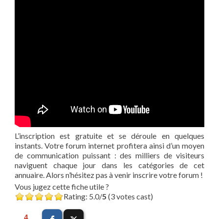
L’inscription est gratuite et se déroule en quelques
instants. Votre forum internet profitera ainsi d’un moyen
de communication puissant : des milliers de visiteurs
naviguent chaque jour dans les catégories de cet
annuaire. Alors n’hésitez pas à venir inscrire votre forum !
Vous jugez cette fiche utile ?
Rating: 5.0/
5
(3 votes cast)
4