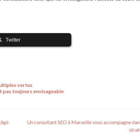
Twitter
ultiples vertus
st pas toujours envisageable
ligé
Un consultant SEO à Marseille vous accompagne dan
stra