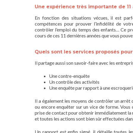
Une expérience très importante de 11
En fonction des situations vécues, il est par
compétences pour prouver l’infidélité de votre
contrôler l’emploi du temps des enfants… Ce pro
cours de ces 11 dernières années que vous pouvez
Quels sont les services proposés pour
Il partage aussi son savoir-faire avec les entrep
Une contre-enquête
Un contrôle des activités
Une enquête par rapport à une escroqueri
Il a également les moyens de contrôler un arrêt d
ou encore enquêter sur un vice de forme. Vous c
prise de contact pour obtenir immédiatement la mar
et toutes les actions sont bien sûr effectuées da
Un rapport est enfin signé, il détaille toutes l