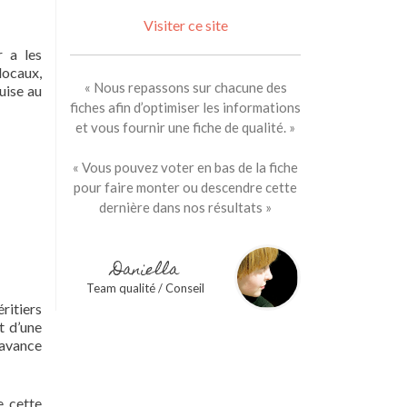
Visiter ce site
r a les
locaux,
« Nous repassons sur chacune des
uise au
fiches afin d’optimiser les informations
et vous fournir une fiche de qualité. »
« Vous pouvez voter en bas de la fiche
pour faire monter ou descendre cette
dernière dans nos résultats »
Daniella
Team qualité / Conseil
ritiers
t d’une
’avance
e cette