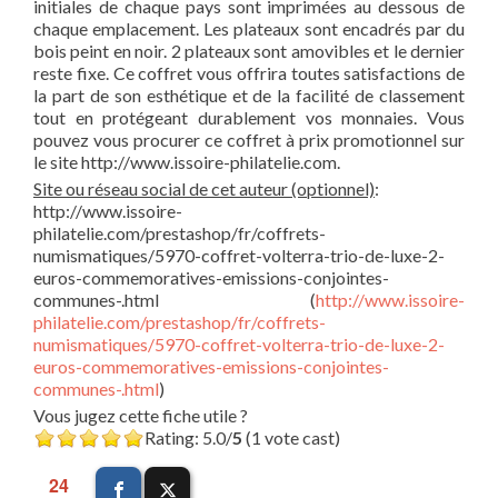
initiales de chaque pays sont imprimées au dessous de
chaque emplacement. Les plateaux sont encadrés par du
bois peint en noir. 2 plateaux sont amovibles et le dernier
reste fixe. Ce coffret vous offrira toutes satisfactions de
la part de son esthétique et de la facilité de classement
tout en protégeant durablement vos monnaies. Vous
pouvez vous procurer ce coffret à prix promotionnel sur
le site http://www.issoire-philatelie.com.
Site ou réseau social de cet auteur (optionnel)
:
http://www.issoire-
philatelie.com/prestashop/fr/coffrets-
numismatiques/5970-coffret-volterra-trio-de-luxe-2-
euros-commemoratives-emissions-conjointes-
communes-.html (
http://www.issoire-
philatelie.com/prestashop/fr/coffrets-
numismatiques/5970-coffret-volterra-trio-de-luxe-2-
euros-commemoratives-emissions-conjointes-
communes-.html
)
Vous jugez cette fiche utile ?
Rating: 5.0/
5
(1 vote cast)
24