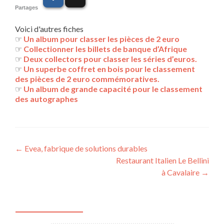
Partages
Voici d'autres fiches
☞
Un album pour classer les pièces de 2 euro
☞
Collectionner les billets de banque d’Afrique
☞
Deux collectors pour classer les séries d’euros.
☞
Un superbe coffret en bois pour le classement
des pièces de 2 euro commémoratives.
☞
Un album de grande capacité pour le classement
des autographes
Navigation
←
Evea, fabrique de solutions durables
Restaurant Italien Le Bellini
des
à Cavalaire
→
articles