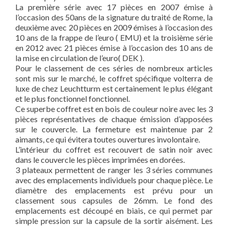
La première série avec 17 pièces en 2007 émise à
l’occasion des 50ans de la signature du traité de Rome, la
deuxième avec 20 pièces en 2009 émises à l’occasion des
10 ans de la frappe de l’euro ( EMU) et la troisième série
en 2012 avec 21 pièces émise à l’occasion des 10 ans de
la mise en circulation de l’euro( DEK ).
Pour le classement de ces séries de nombreux articles
sont mis sur le marché, le coffret spécifique volterra de
luxe de chez Leuchtturm est certainement le plus élégant
et le plus fonctionnel fonctionnel.
Ce superbe coffret est en bois de couleur noire avec les 3
pièces représentatives de chaque émission d’apposées
sur le couvercle. La fermeture est maintenue par 2
aimants, ce qui évitera toutes ouvertures involontaire.
L’intérieur du coffret est recouvert de satin noir avec
dans le couvercle les pièces imprimées en dorées.
3 plateaux permettent de ranger les 3 séries communes
avec des emplacements individuels pour chaque pièce. Le
diamètre des emplacements est prévu pour un
classement sous capsules de 26mm. Le fond des
emplacements est découpé en biais, ce qui permet par
simple pression sur la capsule de la sortir aisément. Les