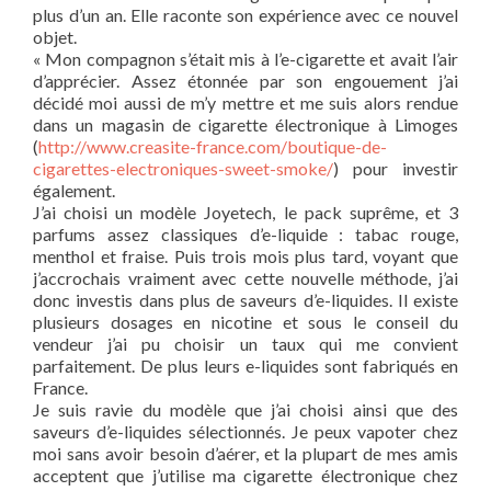
plus d’un an. Elle raconte son expérience avec ce nouvel
objet.
« Mon compagnon s’était mis à l’e-cigarette et avait l’air
d’apprécier. Assez étonnée par son engouement j’ai
décidé moi aussi de m’y mettre et me suis alors rendue
dans un magasin de cigarette électronique à Limoges
(
http://www.creasite-france.com/boutique-de-
cigarettes-electroniques-sweet-smoke/
) pour investir
également.
J’ai choisi un modèle Joyetech, le pack suprême, et 3
parfums assez classiques d’e-liquide : tabac rouge,
menthol et fraise. Puis trois mois plus tard, voyant que
j’accrochais vraiment avec cette nouvelle méthode, j’ai
donc investis dans plus de saveurs d’e-liquides. Il existe
plusieurs dosages en nicotine et sous le conseil du
vendeur j’ai pu choisir un taux qui me convient
parfaitement. De plus leurs e-liquides sont fabriqués en
France.
Je suis ravie du modèle que j’ai choisi ainsi que des
saveurs d’e-liquides sélectionnés. Je peux vapoter chez
moi sans avoir besoin d’aérer, et la plupart de mes amis
acceptent que j’utilise ma cigarette électronique chez