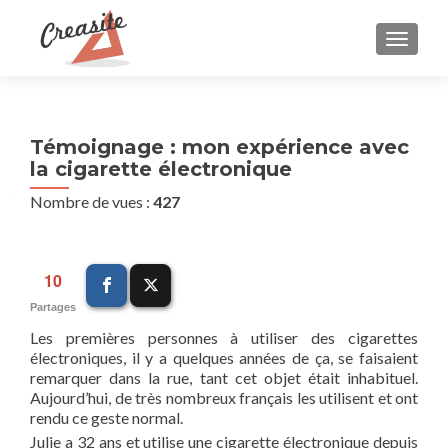
AFFIC
Témoignage : mon expérience avec
la cigarette électronique
Nombre de vues :
427
10
Partages
Les premières personnes à utiliser des cigarettes
électroniques, il y a quelques années de ça, se faisaient
remarquer dans la rue, tant cet objet était inhabituel.
Aujourd’hui, de très nombreux français les utilisent et ont
rendu ce geste normal.
Julie a 32 ans et utilise une cigarette électronique depuis