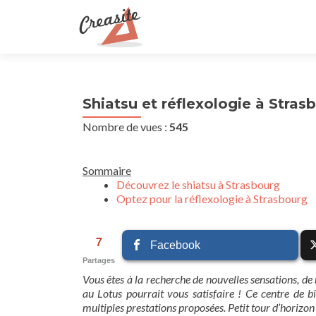
Shiatsu et réflexologie à Stras
Nombre de vues :
545
Sommaire
Découvrez le shiatsu à Strasbourg
Optez pour la réflexologie à Strasbourg
7
Facebook
Partages
Vous êtes à la recherche de nouvelles sensations, de
au Lotus pourrait vous satisfaire ! Ce centre de b
multiples prestations proposées. Petit tour d’horizon