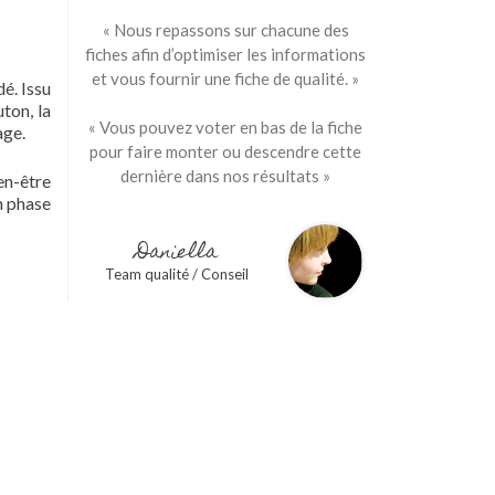
« Nous repassons sur chacune des
fiches afin d’optimiser les informations
et vous fournir une fiche de qualité. »
é. Issu
ton, la
« Vous pouvez voter en bas de la fiche
age.
pour faire monter ou descendre cette
dernière dans nos résultats »
en-être
n phase
Daniella
Team qualité / Conseil