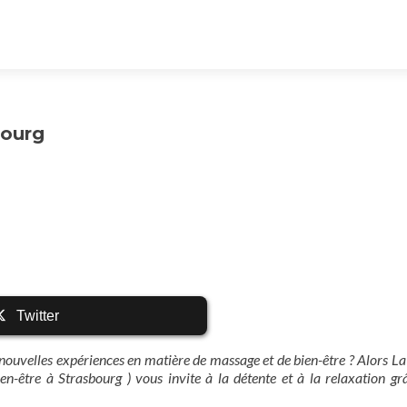
bourg
Twitter
 nouvelles expériences en matière de massage et de bien-être ? Alors L
ien-être à Strasbourg ) vous invite à la détente et à la relaxation g