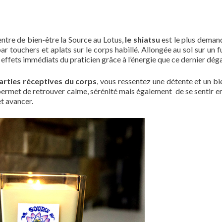
ntre de bien-être la Source au Lotus,
le shiatsu
est le plus demand
r touchers et aplats sur le corps habillé. Allongée au sol sur un fu
effets immédiats du praticien grâce à l’énergie que ce dernier dég
arties réceptives du corps
, vous ressentez une détente et un bi
permet de retrouver calme, sérénité mais également de se sentir e
et avancer.