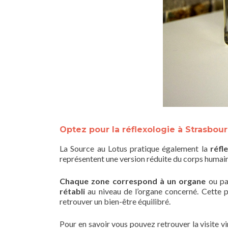
Optez pour la réflexologie à Strasbou
La Source au Lotus pratique également la
réfl
représentent une version réduite du corps humain
Chaque zone correspond à un organe
ou par
rétabli
au niveau de l’organe concerné. Cette p
retrouver un bien-être équilibré.
Pour en savoir vous pouvez retrouver la visite virt