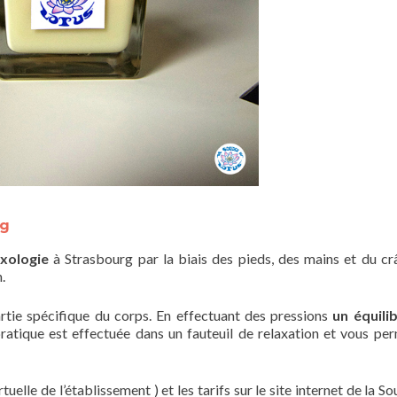
rg
exologie
à Strasbourg par la biais des pieds, des mains et du cr
.
tie spécifique du corps. En effectuant des pressions
un équili
ratique est effectuée dans un fauteuil de relaxation et vous pe
uelle de l’établissement ) et les tarifs sur le site internet de la S