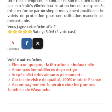
tête-bêche empêche le contact et son maintien optimal
aux extrémités élimine leur rotation lors du transport. Sa
mise en forme par un simple mouvement positionne les
volets de protection pour une utilisation manuelle ou
mécanisable.
Vous jugez cette fiche utile ?
Rating: 5.0/
5
(1 vote cast)
8
Partages
Voici d'autres fiches
☞
Electronique pour la filtration air industrielle
☞
Annonces immobilieres de prestige
☞
le spécialiste des aimants permanents
☞
Cartes de visite de qualité, 100% made in France
☞
Accompagnement funéraire chez les pompes
funèbres de Wasquehal