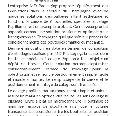
L’entreprise MD Packaging propose régulièrement des
innovations dans le secteur du Champagne avec de
nouvelles solutions d’emballages alliant esthétique et
fonction, la caisse de 6 bouteilles spéciales à calage
Papillon en est un exemple probant. Ce nouveau produit
apparaît comme une solution pratique et optimale pour
les vignerons en Champagne quel que soit leur process de
conditionnements des bouteilles : manuel ou mécanisé.
Dernière innovation en date en termes de conception
d’emballages réalisée par MD Packaging, la caisse de 6
bouteilles spéciales à calage Papillon a fait l’objet d’un
dépôt de brevet. Cette solution permet d’optimiser
considérablement l’espace de stockage pour la
palettisation et se montre particulièrement simple, facile
et rapide à monter. Le remplissage de la caisse et le
positionnement-montage du calage sont très aisés.
Le calage papillon, par un mouvement simple et unique,
assure un maintien optimal des bouteilles sans collage ni
clipsage. Livré à plat en microcannelure, il optimise et
minimise l’espace de stockage ainsi que le volume
transporté. La séparation entre les bouteilles en position