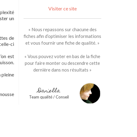
Visiter ce site
plexité
ster un
« Nous repassons sur chacune des
fiches afin d’optimiser les informations
ttes de
et vous fournir une fiche de qualité. »
elle-ci
l’on est
« Vous pouvez voter en bas de la fiche
uisson.
pour faire monter ou descendre cette
dernière dans nos résultats »
n pleine
Daniella
 mousse
Team qualité / Conseil