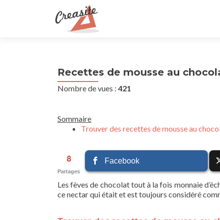
Recettes de mousse au chocol
Nombre de vues :
421
Sommaire
Trouver des recettes de mousse au chocol
8
Facebook
Partages
Les fèves de chocolat tout à la fois monnaie d’éc
ce nectar qui était et est toujours considéré com