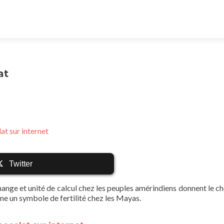
at
at sur internet
Twitter
hange et unité de calcul chez les peuples amérindiens donnent le ch
me un symbole de fertilité chez les Mayas.