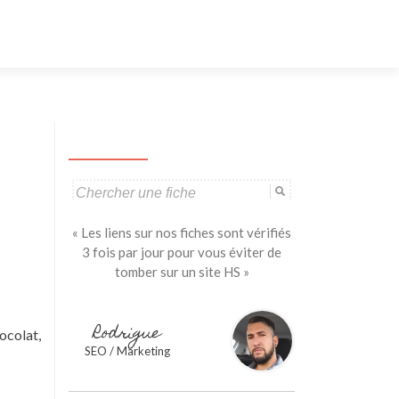
Aller
au
contenu
principal
Search
for:
« Les liens sur nos fiches sont vérifiés
3 fois par jour pour vous éviter de
tomber sur un site HS »
Rodrigue
ocolat,
SEO / Marketing