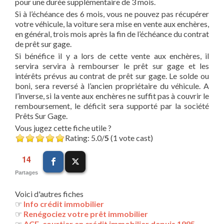
pour une durée supplémentaire de 3 mois.
Si à l’échéance des 6 mois, vous ne pouvez pas récupérer
votre véhicule, la voiture sera mise en vente aux enchères,
en général, trois mois après la fin de l’échéance du contrat
de prêt sur gage.
Si bénéfice il y a lors de cette vente aux enchères, il
servira servira à rembourser le prêt sur gage et les
intérêts prévus au contrat de prêt sur gage. Le solde ou
boni, sera reversé à l’ancien propriétaire du véhicule. A
l’inverse, si la vente aux enchères ne suffit pas à couvrir le
remboursement, le déficit sera supporté par la société
Prêts Sur Gage.
Vous jugez cette fiche utile ?
Rating: 5.0/
5
(1 vote cast)
14
Partages
Voici d'autres fiches
☞
Info crédit immobilier
☞
Renégociez votre prêt immobilier
☞
ACE, courtier en crédit immobilier depuis 1995