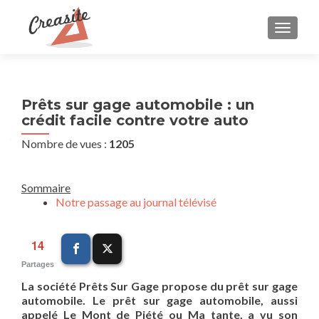
AFFIC
Prêts sur gage automobile : un
crédit facile contre votre auto
Nombre de vues :
1205
Sommaire
Notre passage au journal télévisé
14
Partages
La société Prêts Sur Gage propose du prêt sur gage
automobile. Le prêt sur gage automobile, aussi
appelé Le Mont de Piété ou Ma tante, a vu son