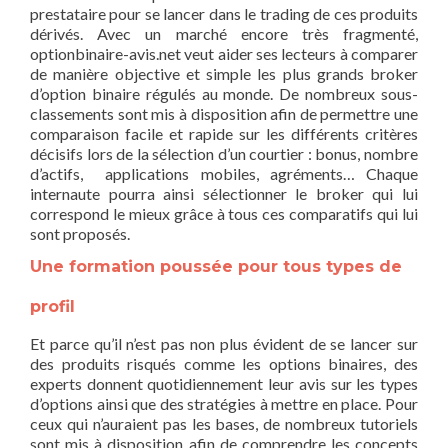
prestataire pour se lancer dans le trading de ces produits
dérivés. Avec un marché encore très fragmenté,
optionbinaire-avis.net veut aider ses lecteurs à comparer
de manière objective et simple les plus grands broker
d’option binaire régulés au monde. De nombreux sous-
classements sont mis à disposition afin de permettre une
comparaison facile et rapide sur les différents critères
décisifs lors de la sélection d’un courtier : bonus, nombre
d’actifs, applications mobiles, agréments… Chaque
internaute pourra ainsi sélectionner le broker qui lui
correspond le mieux grâce à tous ces comparatifs qui lui
sont proposés.
Une formation poussée pour tous types de
profil
Et parce qu’il n’est pas non plus évident de se lancer sur
des produits risqués comme les options binaires, des
experts donnent quotidiennement leur avis sur les types
d’options ainsi que des stratégies à mettre en place. Pour
ceux qui n’auraient pas les bases, de nombreux tutoriels
sont mis à disposition afin de comprendre les concepts