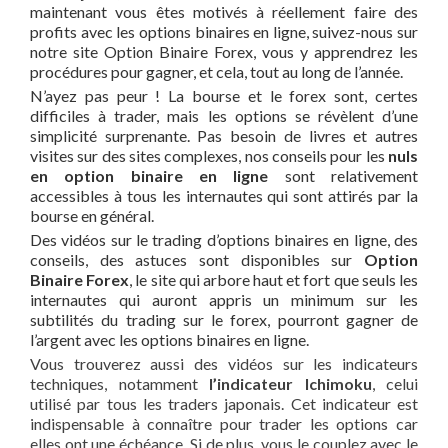
maintenant vous êtes motivés à réellement faire des
profits avec les options binaires en ligne, suivez-nous sur
notre site Option Binaire Forex, vous y apprendrez les
procédures pour gagner, et cela, tout au long de l’année.
N’ayez pas peur ! La bourse et le forex sont, certes
difficiles à trader, mais les options se révèlent d’une
simplicité surprenante. Pas besoin de livres et autres
visites sur des sites complexes, nos conseils pour les
nuls
en option binaire en ligne
sont relativement
accessibles à tous les internautes qui sont attirés par la
bourse en général.
Des vidéos sur le trading d’options binaires en ligne, des
conseils, des astuces sont disponibles sur
Option
Binaire Forex
, le site qui arbore haut et fort que seuls les
internautes qui auront appris un minimum sur les
subtilités du trading sur le forex, pourront gagner de
l’argent avec les options binaires en ligne.
Vous trouverez aussi des vidéos sur les indicateurs
techniques, notamment
l’indicateur Ichimoku
, celui
utilisé par tous les traders japonais. Cet indicateur est
indispensable à connaître pour trader les options car
elles ont une échéance. Si de plus, vous le couplez avec le