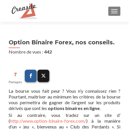
AFFIC
Option Binaire Forex, nos conseils.
Nombre de vues :
442
7
Partages
La bourse vous fait peur ? Vous n’y connaissez rien ?
Pourtant, maitriser au minimum les critères de la bourse
vous permettra de gagner de l’argent sur les produits
dérivés que sont les
options binaires en ligne
.
Si au contraire, vous tradez sur un site d’
(
http://www.option-binaire-forex.com/
) à la manière
d’un « jeu », bienvenus au « Club des Perdants ». Si