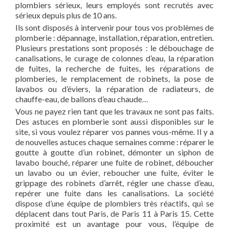
plombiers sérieux, leurs employés sont recrutés avec
sérieux depuis plus de 10 ans.
Ils sont disposés à intervenir pour tous vos problèmes de
plomberie : dépannage, installation, réparation, entretien.
Plusieurs prestations sont proposés : le débouchage de
canalisations, le curage de colonnes d’eau, la réparation
de fuites, la recherche de fuites, les réparations de
plomberies, le remplacement de robinets, la pose de
lavabos ou d’éviers, la réparation de radiateurs, de
chauffe-eau, de ballons d’eau chaude…
Vous ne payez rien tant que les travaux ne sont pas faits.
Des astuces en plomberie sont aussi disponibles sur le
site, si vous voulez réparer vos pannes vous-même. Il y a
de nouvelles astuces chaque semaines comme : réparer le
goutte à goutte d’un robinet, démonter un siphon de
lavabo bouché, réparer une fuite de robinet, déboucher
un lavabo ou un évier, reboucher une fuite, éviter le
grippage des robinets d’arrêt, régler une chasse d’eau,
repérer une fuite dans les canalisations. La société
dispose d’une équipe de plombiers très réactifs, qui se
déplacent dans tout Paris, de Paris 11 à Paris 15. Cette
proximité est un avantage pour vous, l’équipe de