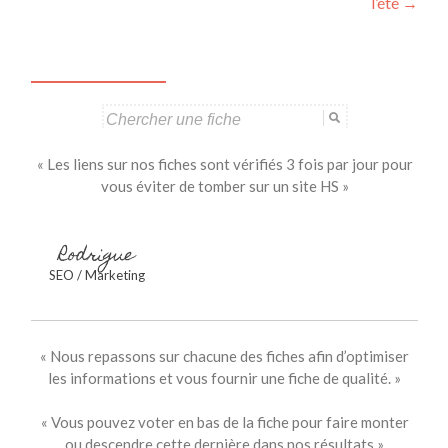
articles
l’été
→
Search
for:
« Les liens sur nos fiches sont vérifiés 3 fois par jour pour
vous éviter de tomber sur un site HS »
Rodrigue
SEO / Marketing
« Nous repassons sur chacune des fiches afin d’optimiser
les informations et vous fournir une fiche de qualité. »
« Vous pouvez voter en bas de la fiche pour faire monter
ou descendre cette dernière dans nos résultats »