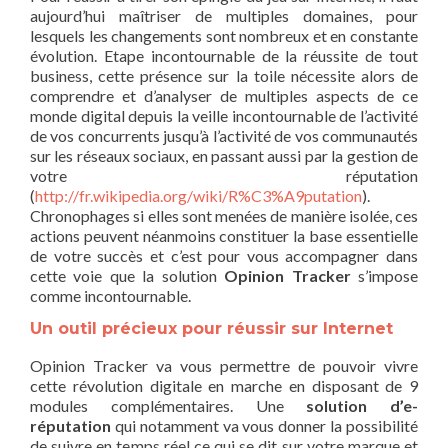
aujourd’hui maîtriser de multiples domaines, pour
lesquels les changements sont nombreux et en constante
évolution. Etape incontournable de la réussite de tout
business, cette présence sur la toile nécessite alors de
comprendre et d’analyser de multiples aspects de ce
monde digital depuis la veille incontournable de l’activité
de vos concurrents jusqu’à l’activité de vos communautés
sur les réseaux sociaux, en passant aussi par la gestion de
votre réputation
(
http://fr.wikipedia.org/wiki/R%C3%A9putation
).
Chronophages si elles sont menées de manière isolée, ces
actions peuvent néanmoins constituer la base essentielle
de votre succès et c’est pour vous accompagner dans
cette voie que la solution
Opinion Tracker
s’impose
comme incontournable.
Un outil précieux pour réussir sur Internet
Opinion Tracker va vous permettre de pouvoir vivre
cette révolution digitale en marche en disposant de 9
modules complémentaires. Une
solution d’e-
réputation
qui notamment va vous donner la possibilité
de suivre en temps réel ce qui se dit sur votre marque et