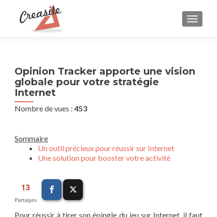
AFFIC
Opinion Tracker apporte une vision
globale pour votre stratégie
Internet
Nombre de vues :
453
Sommaire
Un outil précieux pour réussir sur Internet
Une solution pour booster votre activité
13
Partages
Pour réussir à tirer son épingle du jeu sur Internet, il faut