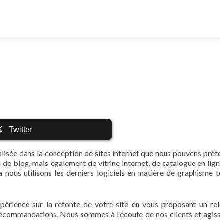
Twitter
alisée dans la conception de sites internet que nous pouvons prét
n de blog, mais également de vitrine internet, de catalogue en lign
nous utilisons les derniers logiciels en matière de graphisme t
périence sur la refonte de votre site en vous proposant un re
recommandations. Nous sommes à l’écoute de nos clients et agis