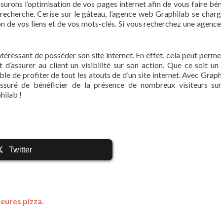
ssurons l’optimisation de vos pages internet afin de vous faire bén
recherche. Cerise sur le gâteau, l’agence web Graphilab se charg
n de vos liens et de vos mots-clés. Si vous recherchez une agenc
e intéressant de posséder son site internet. En effet, cela peut perm
’assurer au client un visibilité sur son action. Que ce soit un 
ble de profiter de tout les atouts de d’un site internet. Avec Graph
ssuré de bénéficier de la présence de nombreux visiteurs su
hilab !
Twitter
leures pizza.