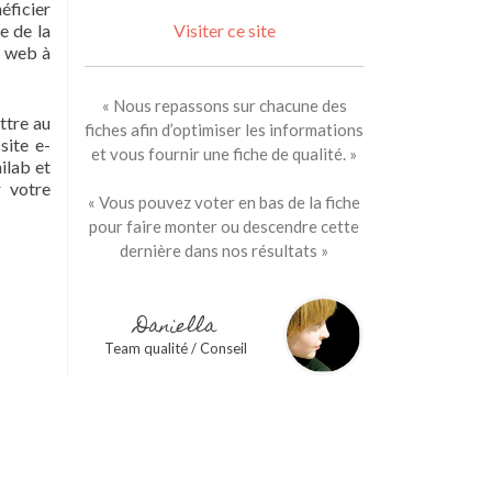
éficier
e de la
Visiter ce site
e web à
« Nous repassons sur chacune des
ettre au
fiches afin d’optimiser les informations
site e-
et vous fournir une fiche de qualité. »
ilab et
r votre
« Vous pouvez voter en bas de la fiche
pour faire monter ou descendre cette
dernière dans nos résultats »
Daniella
Team qualité / Conseil