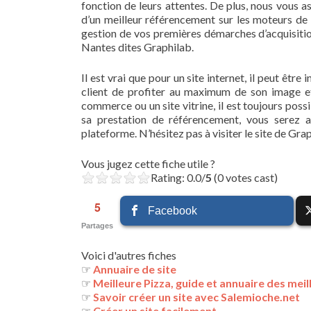
fonction de leurs attentes. De plus, nous vous a
d’un meilleur référencement sur les moteurs de 
gestion de vos premières démarches d’acquisitio
Nantes dites Graphilab.
Il est vrai que pour un site internet, il peut êtr
client de profiter au maximum de son image et d
commerce ou un site vitrine, il est toujours possi
sa prestation de référencement, vous serez a
plateforme. N’hésitez pas à visiter le site de Grap
Vous jugez cette fiche utile ?
Rating: 0.0/
5
(0 votes cast)
5
Facebook
Partages
Voici d'autres fiches
☞
Annuaire de site
☞
Meilleure Pizza, guide et annuaire des meil
☞
Savoir créer un site avec Salemioche.net
☞
Créer un site facilement