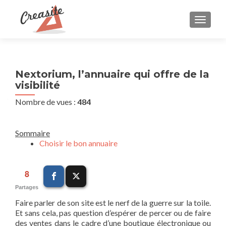
AFFIC
Nextorium, l’annuaire qui offre de la
visibilité
Nombre de vues :
484
Sommaire
Choisir le bon annuaire
8
Partages
Faire parler de son site est le nerf de la guerre sur la toile.
Et sans cela, pas question d’espérer de percer ou de faire
des ventes dans le cadre d’une boutique électronique ou