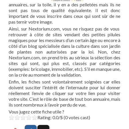
annuaires, sur la toile, il y en a des pelletées mais ils ne
sont pas tous de qualité équivalente. Il est donc
important de vous inscrire dans ceux qui sont sûr de ne
pas ternir votre image.
Ainsi, sur Nextorium.com, vous ne risquez pas de vous
retrouver à côte de sites vendant des petites pilules
magiques pour les messieurs d’un certain âge ou encore à
côté d’un blog spécialisée dans la culture dans son jardin
de plantes non autorisées par la loi. Non, chez
Nextorium.com, on prend très au sérieux la sélection des
sites qui sont, qui plus est, classés par catégories
(exemples: bricolage, immobilier, etc). S’il en manque une,
on la crée au moment de la validation.
Enfin, les fiches sont volontairement soignées car elles
doivent susciter l’intérêt de l’internaute pour lui donner
réellement l’envie de cliquer sur votre lien pour visiter
votre site. C’est le rôle de base de tout bon annuaire, mais
ils sont nombreux à l’avoir perdu de vue.
Vous jugez cette fiche utile ?
Rating: 0.0/
5
(0 votes cast)