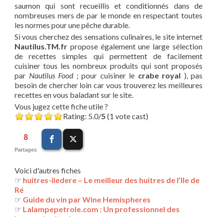
saumon qui sont recueillis et conditionnés dans de
nombreuses mers de par le monde en respectant toutes
les normes pour une pêche durable.
Si vous cherchez des sensations culinaires, le site internet
Nautilus.TM.fr
propose également une large sélection
de recettes simples qui permettent de facilement
cuisiner tous les nombreux produits qui sont proposés
par
Nautilus Food
; pour cuisiner le
crabe royal
), pas
besoin de chercher loin car vous trouverez les meilleures
recettes en vous baladant sur le site.
Vous jugez cette fiche utile ?
Rating: 5.0/
5
(1 vote cast)
8
Partages
Voici d'autres fiches
☞
huitres-iledere – Le meilleur des huitres de l’Ile de
Ré
☞
Guide du vin par Wine Hemispheres
☞
Lalampepetrole.com : Un professionnel des