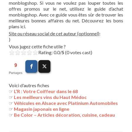
monblogshop. Si vous ne voulez pas louper toutes les
offres promos sur le net, utilisez le guide d’achat
monblogshop. Avec ce guide vous êtes sûr de trouver les
meilleures bonnes affaires du net. Découvrez les bons
plans ici.
Site ou réseau social de cet auteur (optionnel)
:
)
Vous jugez cette fiche utile ?
Rating: 0.0/
5
(0 votes cast)
9
Partages
Voici d'autres fiches
☞
L’R : Votre Coiffeur dans le 68
☞
Les meilleurs vins du Haut Médoc
☞
Véhicules en Alsace avec Platinium Automobiles
☞
Magasin japonais en ligne
☞
Be Color – Articles décoration, cuisine, cadeau