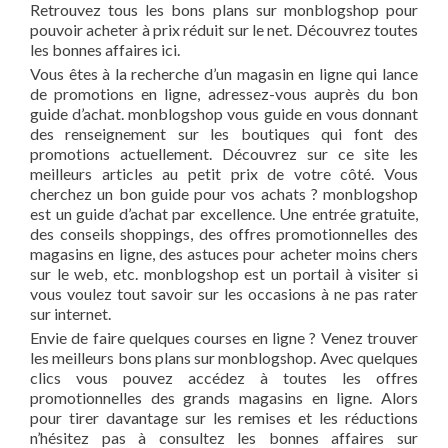
Retrouvez tous les bons plans sur monblogshop pour
pouvoir acheter à prix réduit sur le net. Découvrez toutes
les bonnes affaires ici.
Vous êtes à la recherche d’un magasin en ligne qui lance
de promotions en ligne, adressez-vous auprès du bon
guide d’achat. monblogshop vous guide en vous donnant
des renseignement sur les boutiques qui font des
promotions actuellement. Découvrez sur ce site les
meilleurs articles au petit prix de votre côté. Vous
cherchez un bon guide pour vos achats ? monblogshop
est un guide d’achat par excellence. Une entrée gratuite,
des conseils shoppings, des offres promotionnelles des
magasins en ligne, des astuces pour acheter moins chers
sur le web, etc. monblogshop est un portail à visiter si
vous voulez tout savoir sur les occasions à ne pas rater
sur internet.
Envie de faire quelques courses en ligne ? Venez trouver
les meilleurs bons plans sur monblogshop. Avec quelques
clics vous pouvez accédez à toutes les offres
promotionnelles des grands magasins en ligne. Alors
pour tirer davantage sur les remises et les réductions
n’hésitez pas à consultez les bonnes affaires sur