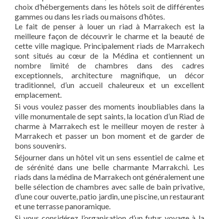
choix d’hébergements dans les hôtels soit de différentes
gammes ou dans les riads ou maisons d’hôtes.
Le fait de penser à louer un riad à Marrakech est la
meilleure façon de découvrir le charme et la beauté de
cette ville magique. Principalement riads de Marrakech
sont situés au cœur de la Médina et contiennent un
nombre limité de chambres dans des cadres
exceptionnels, architecture magnifique, un décor
traditionnel, d’un accueil chaleureux et un excellent
emplacement.
Si vous voulez passer des moments inoubliables dans la
ville monumentale de sept saints, la location d’un Riad de
charme à Marrakech est le meilleur moyen de rester à
Marrakech et passer un bon moment et de garder de
bons souvenirs.
Séjourner dans un hôtel vit un sens essentiel de calme et
de sérénité dans une belle charmante Marrakchi. Les
riads dans la médina de Marrakech ont généralement une
belle sélection de chambres avec salle de bain privative,
d’une cour ouverte, patio jardin, une piscine, un restaurant
et une terrasse panoramique.
Si vous considérez l’organisation d’un futur voyage à la