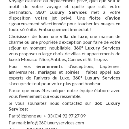
Voyage d’affaire ou déplacement privé, quel que soit le
motif de votre voyage et quelle que soit votre
destination,
360° Luxury Services
met à votre
disposition
votre
jet privé. Une flotte d’
avion
rigoureusement sélectionnée pour toucher les nuages en
toute sérénité. Embarquement immédiat !
Choisissez de louer une
villa de luxe
, une maison de
charme ou une propriété d’exception pour faire de votre
séjour un moment inoubliable.
360° Luxury Services
vous propose un large choix de villas et appartements de
luxe à Monaco, Nice, Antibes, Cannes et St Tropez.
Pour vos
événements
d’exceptions, baptêmes,
anniversaires, mariages et soirées ; faites appel aux
experts de l’univers du Luxe.
360° Luxury Services
s’occupe de tout pour votre plus grand bonheur.
Parce que vous êtes unique, notre équipe élabore avec
vous l’évènement qui vous ressemble.
Si vous souhaitez nous contactez sur
360 Luxury
Services
:
Par téléphone au: + 33 (0)4 92 97 27 09
Par mail: info@360luxuryservices.com