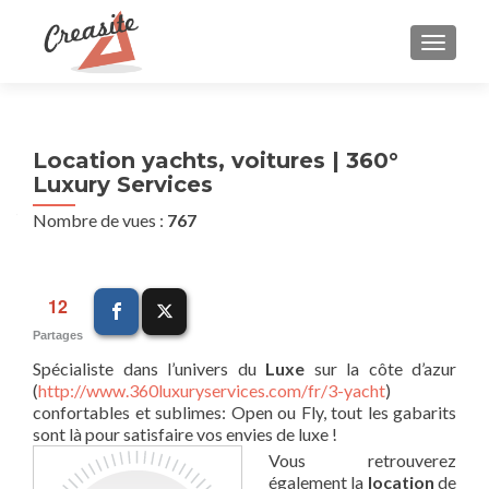
AFFIC
Location yachts, voitures | 360°
Luxury Services
Nombre de vues :
767
12
Partages
Spécialiste dans l’univers du
Luxe
sur la côte d’azur
(
http://www.360luxuryservices.com/fr/3-yacht
)
confortables et sublimes: Open ou Fly, tout les gabarits
sont là pour satisfaire vos envies de luxe !
Vous retrouverez
également la
location
de