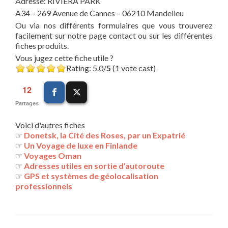
Adresse: RIVIERA PARK
A34 – 269 Avenue de Cannes – 06210 Mandelieu
Ou via nos différents formulaires que vous trouverez
facilement sur notre page contact ou sur les différentes
fiches produits.
Vous jugez cette fiche utile ?
Rating: 5.0/
5
(1 vote cast)
12
Partages
Voici d'autres fiches
☞
Donetsk, la Cité des Roses, par un Expatrié
☞
Un Voyage de luxe en Finlande
☞
Voyages Oman
☞
Adresses utiles en sortie d’autoroute
☞
GPS et systèmes de géolocalisation
professionnels