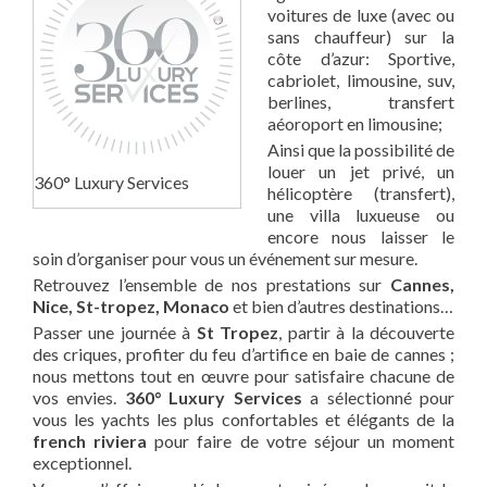
voitures de luxe (avec ou
sans chauffeur) sur la
côte d’azur: Sportive,
cabriolet, limousine, suv,
berlines, transfert
aéoroport en limousine;
Ainsi que la possibilité de
louer un jet privé, un
360° Luxury Services
hélicoptère (transfert),
une villa luxueuse ou
encore nous laisser le
soin d’organiser pour vous un événement sur mesure.
Retrouvez l’ensemble de nos prestations sur
Cannes,
Nice, St-tropez, Monaco
et bien d’autres destinations…
Passer une journée à
St Tropez
, partir à la découverte
des criques, profiter du feu d’artifice en baie de cannes ;
nous mettons tout en œuvre pour satisfaire chacune de
vos envies.
360° Luxury Services
a sélectionné pour
vous les yachts les plus confortables et élégants de la
french riviera
pour faire de votre séjour un moment
exceptionnel.