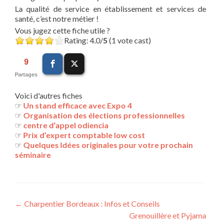
La qualité de service en établissement et services de
santé, c’est notre métier !
Vous jugez cette fiche utile ?
Rating: 4.0/
5
(1 vote cast)
9
Partages
Voici d'autres fiches
☞
Un stand efficace avec Expo 4
☞
Organisation des élections professionnelles
☞
centre d’appel odiencia
☞
Prix d’expert comptable low cost
☞
Quelques Idées originales pour votre prochain
séminaire
Navigation
←
Charpentier Bordeaux : Infos et Conseils
Grenouillère et Pyjama