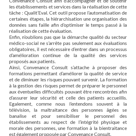
Convenance Consult afin d’accompagner et de soutenir
les établissements et services dans la réalisation de cette
tâche : Qualit’Eval. Cet outil propose l’automatisation de
certaines étapes, la hiérarchisation une organisation des
données sans faille afin d’optimiser le temps passé à la
réalisation de cette évaluation.
Enfin, n’oublions pas que la démarche qualité du secteur
médico-social ne s’arrête pas seulement aux évaluations
obligatoires, il est nécessaire d’entrer dans un processus
d’amélioration continue de la qualité des services
proposés aux patients.
Ainsi, Convenance Consult s’attache à proposer des
formations permettant d’améliorer la qualité de service
et de diminuer les risques pouvant survenir. La formation
à la gestion des risques permet de préparer le personnel
aux éventuelles difficultés pouvant être rencontrées afin
d’assurer leur sécurité et celle des patients accueillis.
Egalement, comme nous l’entendons souvent à la
télévision, la maltraitance des personnes âgées se
banalise et pour sensibiliser le personnel des
établissements au respect de l’intégrité physique et
morale des personnes, une formation à la bientraitance
est également proposée par Convenance Consult.