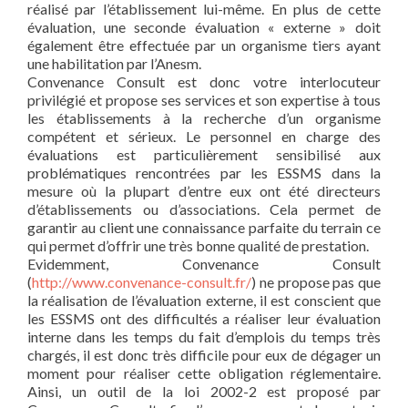
réalisé par l’établissement lui-même. En plus de cette
évaluation, une seconde évaluation « externe » doit
également être effectuée par un organisme tiers ayant
une habilitation par l’Anesm.
Convenance Consult est donc votre interlocuteur
privilégié et propose ses services et son expertise à tous
les établissements à la recherche d’un organisme
compétent et sérieux. Le personnel en charge des
évaluations est particulièrement sensibilisé aux
problématiques rencontrées par les ESSMS dans la
mesure où la plupart d’entre eux ont été directeurs
d’établissements ou d’associations. Cela permet de
garantir au client une connaissance parfaite du terrain ce
qui permet d’offrir une très bonne qualité de prestation.
Evidemment, Convenance Consult
(
http://www.convenance-consult.fr/
) ne propose pas que
la réalisation de l’évaluation externe, il est conscient que
les ESSMS ont des difficultés a réaliser leur évaluation
interne dans les temps du fait d’emplois du temps très
chargés, il est donc très difficile pour eux de dégager un
moment pour réaliser cette obligation réglementaire.
Ainsi, un outil de la loi 2002-2 est proposé par