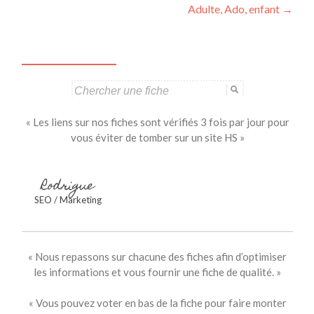
des
Adulte, Ado, enfant
→
articles
Search
for:
« Les liens sur nos fiches sont vérifiés 3 fois par jour pour
vous éviter de tomber sur un site HS »
Rodrigue
SEO / Marketing
« Nous repassons sur chacune des fiches afin d’optimiser
les informations et vous fournir une fiche de qualité. »
« Vous pouvez voter en bas de la fiche pour faire monter