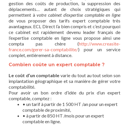
gestion des coûts de production, la suppression des
déplacements… autant de choix stratégiques qui
permettent à
votre cabinet d’expertise comptable en ligne
de vous proposer des tarifs expert comptable très
avantageux. ECL Direct l’a bien compris et c’est pourquoi
ce cabinet est rapidement devenu leader français de
l’expertise comptable en ligne vous propose ainsi une
compta pas chère (
http://www.creasite-
france.com/gerer-sa-comptabilite/
) pour un service
complet, entièrement à distance.
Combien coûte un expert comptable ?
Le coût d’un comptable
varie du tout au tout selon son
implantation géographique et sa manière de gérer votre
comptabilité.
Pour avoir un bon ordre d’idée du prix d’un expert
comptable, comptez :
• un tarif à partir de 1 500 HT /an pour un expert
comptable de proximité,
• à partir de 850 HT /mois pour un expert
comptable en ligne.