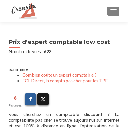
AFFIC
Prix d’expert comptable low cost
Nombre de vues :
623
Sommaire
Combien coûte un expert comptable ?
ECL Direct, la compta pas cher pour les TPE
8
Partages
Vous cherchez un
comptable discount
? La
comptabilité pas cher se trouve aujourd’hui sur Internet
et est 100% à distance en ligne. L’optimisation de la