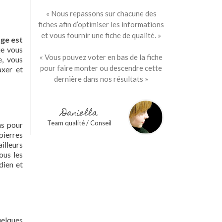
« Nous repassons sur chacune des
fiches afin d’optimiser les informations
et vous fournir une fiche de qualité. »
age est
ue vous
« Vous pouvez voter en bas de la fiche
e, vous
pour faire monter ou descendre cette
axer et
dernière dans nos résultats »
Daniella
Team qualité / Conseil
ns pour
pierres
illeurs
ous les
dien et
uelques