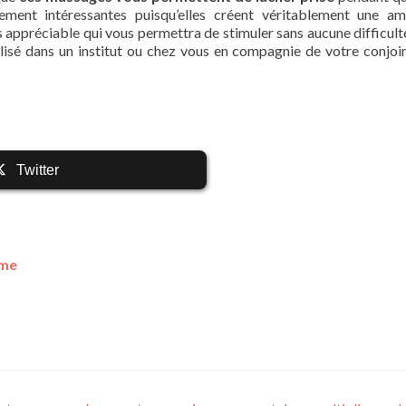
rement intéressantes puisqu’elles créent véritablement une a
 appréciable qui vous permettra de stimuler sans aucune difficult
isé dans un institut ou chez vous en compagnie de votre conjoi
Twitter
ème