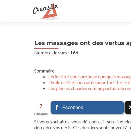
Les massages ont des vertus a
Nombre de vues :
166
Sommaire
Un institut vous propose quelques massag
L’huile est indispensable pour faciliter l
Les pierres chaudes sont un parfait décon
7
Facebook
Partages
Si vous souhaitez vous détendre, il sera judic
détendre vos nerfs. Ces derniers sont souvent à l’