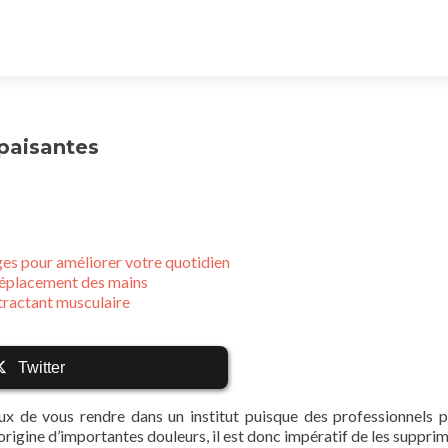
paisantes
es pour améliorer votre quotidien
e déplacement des mains
tractant musculaire
Twitter
ieux de vous rendre dans un institut puisque des professionnels 
origine d’importantes douleurs, il est donc impératif de les supprim