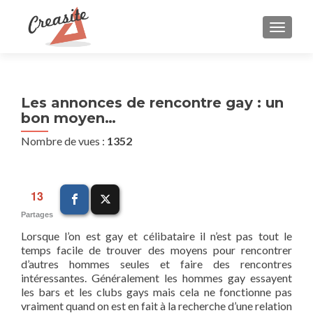
AFFIC
Navigation
Les annonces de rencontre gay : un
bon moyen…
des
Nombre de vues :
1352
articles
13
Partages
Lorsque l’on est gay et célibataire il n’est pas tout le
temps facile de trouver des moyens pour rencontrer
d’autres hommes seules et faire des rencontres
intéressantes. Généralement les hommes gay essayent
les bars et les clubs gays mais cela ne fonctionne pas
vraiment quand on est en fait à la recherche d’une relation