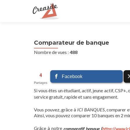
Comparateur de banque
Nombre de vues :
488
4
Facebook
Partages
Si vous êtes un étudiant, actif, jeune actif, CSP+,
service gratuit, rapide et sans engagement.
Vous pouvez, grâce à
ICI BANQUES
, comparer 
Ainsi, vous pouvez comparer 10 banques en 2 min
Grâce à notre
comparatif banque (
https://www.i