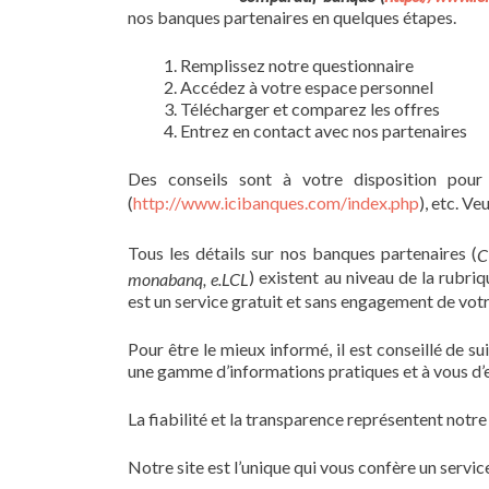
nos banques partenaires en quelques étapes.
Remplissez notre questionnaire
Accédez à votre espace personnel
Télécharger et comparez les offres
Entrez en contact avec nos partenaires
Des conseils sont à votre disposition po
(
http://www.icibanques.com/index.php
), etc. Ve
Tous les détails sur nos banques partenaires (
C
) existent au niveau de la rubri
monabanq, e.LCL
est un service gratuit et sans engagement de votr
Pour être le mieux informé, il est conseillé de su
une gamme d’informations pratiques et à vous d’e
La fiabilité et la transparence représentent notre
Notre site est l’unique qui vous confère un service