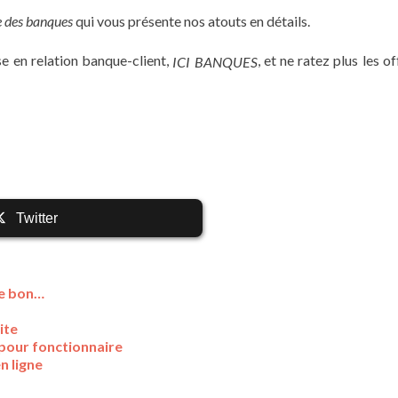
e des banques
qui vous présente nos atouts en détails.
se en relation banque-client,
, et ne ratez plus les o
ICI BANQUES
Twitter
le bon…
ite
 pour fonctionnaire
n ligne