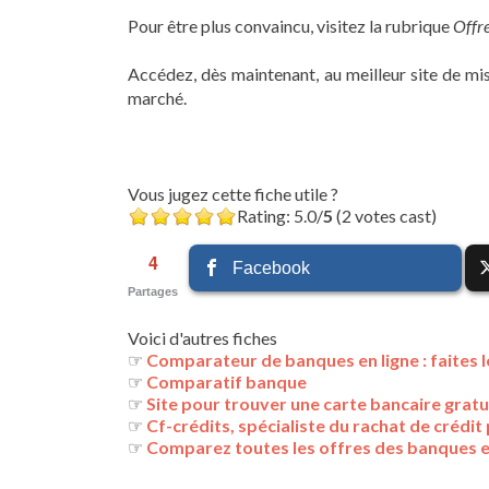
Pour être plus convaincu, visitez la rubrique
Offr
Accédez, dès maintenant, au meilleur site de mi
marché.
Vous jugez cette fiche utile ?
Rating: 5.0/
5
(2 votes cast)
4
Facebook
Partages
Voici d'autres fiches
☞
Comparateur de banques en ligne : faites 
☞
Comparatif banque
☞
Site pour trouver une carte bancaire gratu
☞
Cf-crédits, spécialiste du rachat de crédit
☞
Comparez toutes les offres des banques e