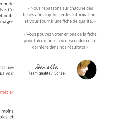
e monde
« Nous repassons sur chacune des
ive. Ce
fiches afin d’optimiser les informations
t nuits
 images
et vous fournir une fiche de qualité. »
« Vous pouvez voter en bas de la fiche
pour faire monter ou descendre cette
dernière dans nos résultats »
Daniella
t l'une
us voir
Team qualité / Conseil
 métier
e moins
bles et