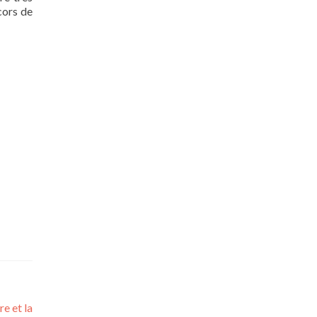
cors de
e et la