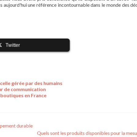
nus aujourd'hui une référence incontournable dans le monde des dé
Twitter
celle gérée par des humains
eur de communication
s boutiques en France
ppement durable
Quels sont les produits disponibles pour la mesur