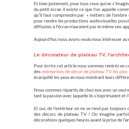
Et bien justement, pour tous ceux qui ne s'imagin
du petit écran il existe ce que l'on appelle co
qu'il faut comprendre par » métiers de l'ombre »
pour rendre les productions audiovisuelles possi
diffusées à l'écran n'auraient pas le même sex-app
Aujourd'hui, nous avons voulu nous intéresser au
Le décorateur de plateau TV, l'archite
Pour écrire cet article nous sommes rentrés en 
des
entreprises de décor de plateau TV les plus
écarquillé les yeux en nous montrant leurs différe
Nous sommes répartis de chez eux avec un seul 
tant la passion avec laquelle ils s'exprimaient et
Et oui, de l'extérieur on ne se rend pas toujours
des décors de plateau TV ! On imagine parfoi
décorations quelques heures avant la prise de l'a