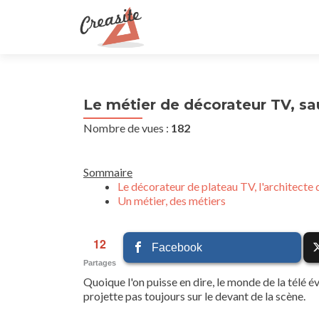
Le métier de décorateur TV, sau
Nombre de vues :
182
Sommaire
Le décorateur de plateau TV, l'architecte d
Un métier, des métiers
12
Facebook
Partages
Quoique l'on puisse en dire, le monde de la télé év
projette pas toujours sur le devant de la scène.