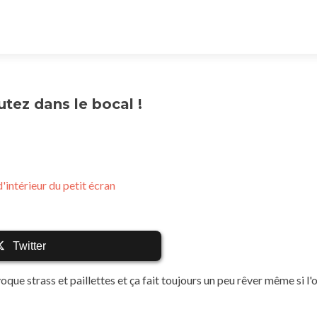
tez dans le bocal !
'intérieur du petit écran
Twitter
oque strass et paillettes et ça fait toujours un peu rêver même si l'