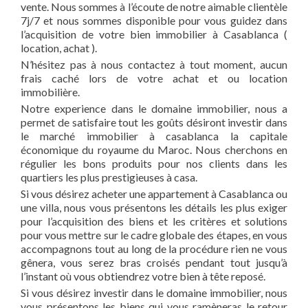
vente. Nous sommes à l’écoute de notre aimable clientèle
7j/7 et nous sommes disponible pour vous guidez dans
l’acquisition de votre bien immobilier à Casablanca (
location, achat ).
N’hésitez pas à nous contactez à tout moment, aucun
frais caché lors de votre achat et ou location
immobilière.
Notre experience dans le domaine immobilier, nous a
permet de satisfaire tout les goûts désiront investir dans
le marché immobilier à casablanca la capitale
économique du royaume du Maroc. Nous cherchons en
régulier les bons produits pour nos clients dans les
quartiers les plus prestigieuses à casa.
Si vous désirez acheter une appartement à Casablanca ou
une villa, nous vous présentons les détails les plus exiger
pour l’acquisition des biens et les critères et solutions
pour vous mettre sur le cadre globale des étapes, en vous
accompagnons tout au long de la procédure rien ne vous
gênera, vous serez bras croisés pendant tout jusqu’à
l’instant où vous obtiendrez votre bien à tête reposé.
Si vous désirez investir dans le domaine immobilier, nous
vous présentons les biens qui vous ramèneras le retour