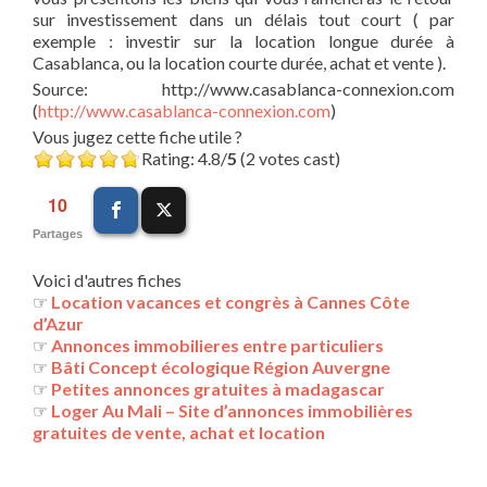
sur investissement dans un délais tout court ( par
exemple : investir sur la location longue durée à
Casablanca, ou la location courte durée, achat et vente ).
Source: http://www.casablanca-connexion.com
(
http://www.casablanca-connexion.com
)
Vous jugez cette fiche utile ?
Rating: 4.8/
5
(2 votes cast)
10
Partages
Voici d'autres fiches
☞
Location vacances et congrès à Cannes Côte
d’Azur
☞
Annonces immobilieres entre particuliers
☞
Bâti Concept écologique Région Auvergne
☞
Petites annonces gratuites à madagascar
☞
Loger Au Mali – Site d’annonces immobilières
gratuites de vente, achat et location