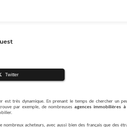
uest
Twitter
r est très dynamique. En prenant le temps de chercher un pe
 trouve par exemple, de nombreuses
agences immobilières à
bilier.
 de nombreux acheteurs, avec aussi bien des français que des étr