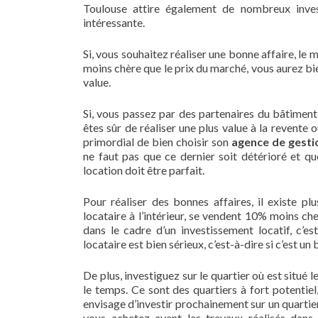
Toulouse attire également de nombreux invest
intéressante.
Si, vous souhaitez réaliser une bonne affaire, le
moins chère que le prix du marché, vous aurez bie
value.
Si, vous passez par des partenaires du bâtimen
êtes sûr de réaliser une plus value à la revente o
primordial de bien choisir son
agence de gesti
ne faut pas que ce dernier soit détérioré et q
location doit être parfait.
Pour réaliser des bonnes affaires, il existe p
locataire à l’intérieur, se vendent 10% moins che
dans le cadre d’un investissement locatif, c’es
locataire est bien sérieux, c’est-à-dire si c’est un
De plus, investiguez sur le quartier où est situé l
le temps. Ce sont des quartiers à fort potentiel
envisage d’investir prochainement sur un quartier
vous achetez avant les travaux réalisés dans