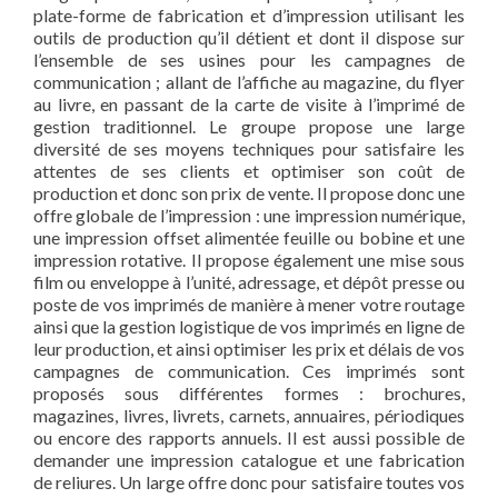
plate-forme de fabrication et d’impression utilisant les
outils de production qu’il détient et dont il dispose sur
l’ensemble de ses usines pour les campagnes de
communication ; allant de l’affiche au magazine, du flyer
au livre, en passant de la carte de visite à l’imprimé de
gestion traditionnel. Le groupe propose une large
diversité de ses moyens techniques pour satisfaire les
attentes de ses clients et optimiser son coût de
production et donc son prix de vente. Il propose donc une
offre globale de l’impression : une impression numérique,
une impression offset alimentée feuille ou bobine et une
impression rotative. Il propose également une mise sous
film ou enveloppe à l’unité, adressage, et dépôt presse ou
poste de vos imprimés de manière à mener votre routage
ainsi que la gestion logistique de vos imprimés en ligne de
leur production, et ainsi optimiser les prix et délais de vos
campagnes de communication. Ces imprimés sont
proposés sous différentes formes : brochures,
magazines, livres, livrets, carnets, annuaires, périodiques
ou encore des rapports annuels. Il est aussi possible de
demander une impression catalogue et une fabrication
de reliures. Un large offre donc pour satisfaire toutes vos