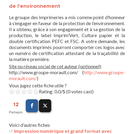
de l’environnement
Le groupe des Imprimeries a mis comme point d’honneur
à s’engager en faveur de la protection de l’environnement.
Il a obtenu, grâce à son engagement et à sa gestion de la
production, le label Imprim’Vert, Culture papier et la
double certification PEFC et FSC. A votre demande, les
documents imprimés pourront comporter ces logos avec
un numéro de certification attestant de la traçabilité de
la matière première.
Site ou réseau social de cet auteur (optionnel)
:
http://www.groupe-morault.com/ (
http://www.groupe-
morault.com/
)
Vous jugez cette fiche utile ?
Rating: 0.0/
5
(0 votes cast)
12
Partages
Voici d'autres fiches
☞
Impression numérique et grand format avec