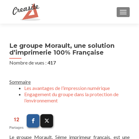
AFFIC
Le groupe Morault, une solution
d’imprimerie 100% Française
Nombre de vues :
417
Sommaire
Les avantages de l’impression numérique
Engagement du groupe dans la protection de
l’environnement
12
Partages
Le groupe Morault, 5ème imprimeur français, est une