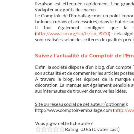
livraison est effectuée rapidement. Une grande
s’adapter aux goûts de chacun.
Le Comptoir de l’Emballage met un point import
bolducs, rubans et accessoires) dans le but de sati
Il faut également souligner que la 
(
http://www.iso.org/iso/fr/iso_9000
) : cela sig
sont réalisées selon des critères de qualités précis
Suivez l’actualité du Comptoir de l’E
Enfin, la société dispose d’un blog, d’un compte
son actualité et de commenter les articles postés
A travers le blog, les équipes de la marque 
décoration. La marque est également sensible a
aux internautes de trouver de nouvelles idées.
Site ou réseau social de cet auteur (optionnel)
:
http://www.comptoir-emballage.com (
http://w
Vous jugez cette fiche utile ?
Rating: 0.0/
5
(0 votes cast)