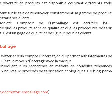
 diversité de produits est disponible couvrant différents styl
ant sur le fait de renouveler constamment sa gamme de produits
sfaire ses clients.
société Comptoir de l’Emballage est certifiée ISO
nifie que les produits sont de qualité et que les procédures de fabr
. C’est un gage de qualité et de rigueur pour les clients.
mballage
 Twitter et d’un compte Pinterest, ce qui permet aux internautes de
. C’est un moyen d’interagir avec la marque.
expliquent leurs recherches en matière de nouvelles tendance
ux nouveaux procédés de fabrication écologiques. Ce blog perme
ww.comptoir-emballage.com
)