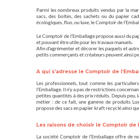
Parmi les nombreux produits vendus par la marq
sacs, des boîtes, des sachets ou du papier cad
écologiques, fluo, ou luxe, le Comptoir de l’Embal
Le Comptoir de l’Emballage propose aussi du papie
et pouvant être utile pour les travaux manuels.
Afin d’agrémenter et décorer les paquets et autre
petits commerçants et créateurs peuvent ainsi pe
A qui s’adresse le Comptoir de l’Emba
Les professionnels, tout comme les particulier
l’Emballage. Il n’y a pas de restrictions concernan
petites quantités à des prix réduits. Depuis peu, 
métier : de ce fait, une gamme de produits Lux
propose des sacs en papier kraft recyclé ainsi qu
Les raisons de choisir le Comptoir de
La société Comptoir de l’Emballage offre de no