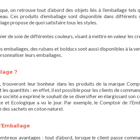
ue, on retrouve tout d’abord des objets liés à l’emballage tels 
eau. Ces produits d’emballage sont disponible dans différents s
lage propose de quoi satisfaire tous les styles.
r de soie de différentes couleurs, visant à mettre en valeur les cr
s emballages, des rubans et bolducs sont aussi disponibles à la ven
rsonnaliser leurs emballages.
llage ?
s, trouveront leur bonheur dans les produits de la marque Comp
t les quantités : en effet, il est possible pour les clients de comma
la société a exprimé le souhait de se diversifier en élargissant son
e et Ecologique a vu le jour. Par exemple, le Comptoir de l’Em
e des sachets en coton naturel.
 l’Emballage
mbreux avantages : tout d’abord, lorsque le client passe comma