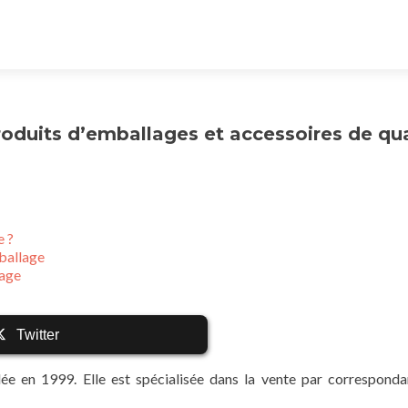
oduits d’emballages et accessoires de qua
e ?
mballage
lage
Twitter
ée en 1999. Elle est spécialisée dans la vente par correspond