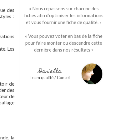
« Nous repassons sur chacune des
que des
fiches afin d’optimiser les informations
tyles :
et vous fournir une fiche de qualité. »
éations
« Vous pouvez voter en bas de la fiche
pour faire monter ou descendre cette
te. Les
dernière dans nos résultats »
Daniella
Team qualité / Conseil
toir de
nder des
 cœur de
ballage
nde, la