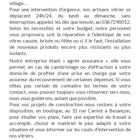
village…
Pour une intervention d’urgence, nos artisans vitrier se
déplacent 24h/24, du lundi au dimanche, sans
interruption, appelez les dès que besoin, au 0367290012.
Selon les nécessités et votre budget, notre personnel
vous proposera, soit la réparation à l’identique de vos
vitres cassée, brisée ou fêlée ou si il le faut, l’installation
de nouveaux produits encore plus résistants ou plus
isolants.
Notre entreprise étant « agrée assurance », elle vous
permet, en cas de cambriolage ou d’effraction à votre
domicile de profiter d’une prise en charge par votre
assureur du recouvrement de certaines dépenses. Si vous
n’êtes pas certain de connaitre les termes de votre
contact, vous pouvez toujours vous retournez vers nous,
nous vous guiderons, autant que possible.
Pour vos projets de construction nous restons à votre
disposition, en boutique, au 31 rue Carnot à Besançon,
pour étudier vos plans, faire une expertise du travail à
accomplir, choisir le matériel le plus adapté à votre
situation et vous informer sur les couts d’intervention de
nos vitriers.