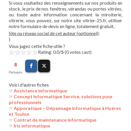
Si vous souhaitez des renseignements sur nos produits en
stock, le prix de nos fenêtres, vérandas ou portes vitrées,
ou toute autre information concernant la miroiterie,
vitrerie, vous pouvez, sur notre site vitrier-25.fr, utiliser
notre formulaire de devis en ligne, totalement gratuit.
Site ou réseau social de cet auteur (optionnel)
:
)
Vous jugez cette fiche utile ?
Rating: 0.0/
5
(0 votes cast)
8
Partages
Voici d'autres fiches
☞
Assistance informatique
☞
Concept Informatique Service, solutions pour
professionnels
☞
Apporatique – Dépannage informatique à Hyères
et Toulon
☞
Contrat de maintenance informatique
☞
Iris informatique