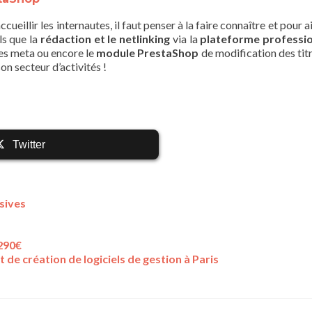
ccueillir les internautes, il faut penser à la faire connaître et pour a
ls que la
rédaction et le netlinking
via la
plateforme professio
ses meta ou encore le
module PrestaShop
de modification des titr
n secteur d’activités !
Twitter
sives
1290€
de création de logiciels de gestion à Paris