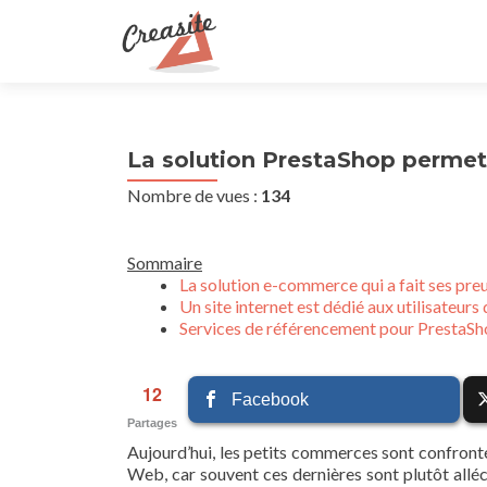
La solution PrestaShop permet
Nombre de vues :
134
Sommaire
La solution e-commerce qui a fait ses pre
Un site internet est dédié aux utilisateur
Services de référencement pour PrestaS
12
Facebook
Partages
Aujourd’hui, les petits commerces sont confrontés
Web, car souvent ces dernières sont plutôt alléc