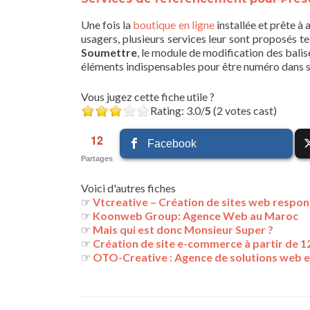
Une fois la
boutique en ligne
installée et prête à a
usagers, plusieurs services leur sont proposés te
Soumettre
, le module de modification des bali
éléments indispensables pour être numéro dans so
Vous jugez cette fiche utile ?
Rating: 3.0/
5
(2 votes cast)
12
Facebook
Partages
Voici d'autres fiches
☞
Vtcreative – Création de sites web respon
☞
Koonweb Group: Agence Web au Maroc
☞
Mais qui est donc Monsieur Super ?
☞
Création de site e-commerce à partir de 
☞
OTO-Creative : Agence de solutions web et 