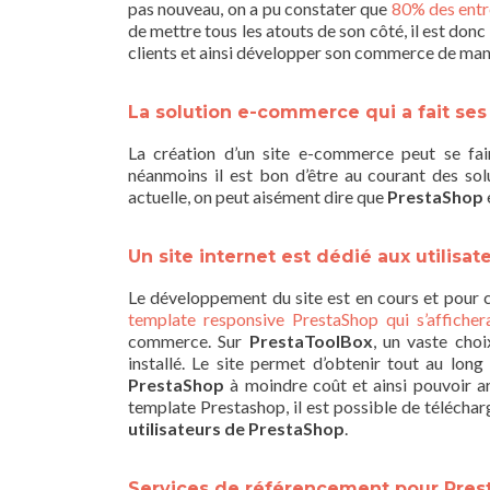
pas nouveau, on a pu constater que
80% des entre
de mettre tous les atouts de son côté, il est do
clients et ainsi développer son commerce de mani
La solution e-commerce qui a fait se
La création d’un site e-commerce peut se fai
néanmoins il est bon d’être au courant des sol
actuelle, on peut aisément dire que
PrestaShop
Un site internet est dédié aux utilisa
Le développement du site est en cours et pour co
template responsive PrestaShop qui s’afficher
commerce. Sur
PrestaToolBox
, un vaste cho
installé. Le site permet d’obtenir tout au lo
PrestaShop
à moindre coût et ainsi pouvoir a
template Prestashop, il est possible de télécha
utilisateurs de PrestaShop
.
Services de référencement pour Pre