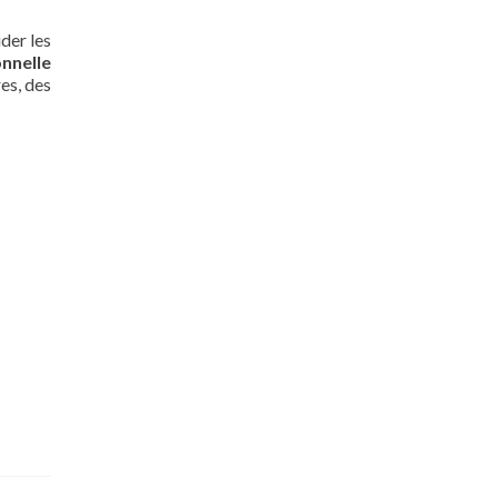
ider les
nnelle
es, des