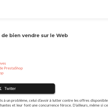
 de bien vendre sur le Web
uves
s de PrestaShop
hop
Twitter
 à un problème, celui d’avoir à lutter contre les offres disponibles
hantes et leur font une concurrence féroce. D’ailleurs, même si cel