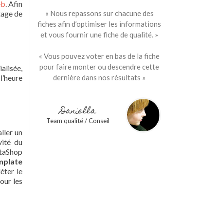
eb
. Afin
tage de
« Nous repassons sur chacune des
fiches afin d’optimiser les informations
et vous fournir une fiche de qualité. »
« Vous pouvez voter en bas de la fiche
pour faire monter ou descendre cette
alisée,
l’heure
dernière dans nos résultats »
Daniella
Team qualité / Conseil
ller un
vité du
staShop
mplate
éter le
our les