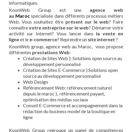
informatiques.
KoonWeb Group est une
agence web
au
Maroc
spécialisée dans différents processus métiers
Web. Vous souhaitez être
présent sur le web
? Faire
connaître
votre entreprise sur le web
? Démarrer votre
activité sur Internet? Vous lancer dans
la vente en
ligne
et le
e-commerce
? Reprendre un
site internet
?
KoonWeb group, agence web au Maroc, vous propose
différentes
prestations Web
:
Création de Sites Web ): Solutions open source au
développement personnalisé
Création de Sites E-Commerce ):Solutions open
source au développement personnalisé
Web Design
Référencement Web: référencement naturel
depuis le maroc ), référencement payant,
optimisation des médias sociaux
Conseil E-Commerce et accompagnement dans la
rédaction du business model de la boutique en
ligne
KoonWeb Group regroupe un panel de compétences