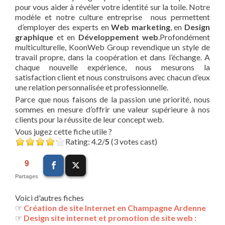
pour vous aider à révéler votre identité sur la toile. Notre
modèle et notre culture entreprise nous permettent
d’employer des experts en
Web marketing
, en
Design
graphique
et en
Développement web
.Profondément
multiculturelle, KoonWeb Group revendique un style de
travail propre, dans la coopération et dans l’échange. A
chaque nouvelle expérience, nous mesurons la
satisfaction client et nous construisons avec chacun d’eux
une relation personnalisée et professionnelle.
Parce que nous faisons de la passion une priorité, nous
sommes en mesure d’offrir une valeur supérieure à nos
clients pour la réussite de leur concept web.
Vous jugez cette fiche utile ?
Rating: 4.2/
5
(3 votes cast)
9
Partages
Voici d'autres fiches
☞
Création de site Internet en Champagne Ardenne
☞
Design site internet et promotion de site web :