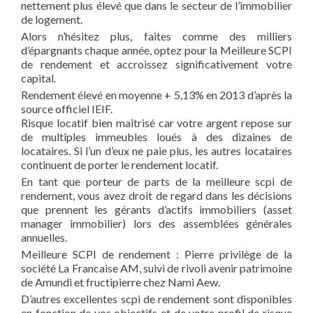
nettement plus élevé que dans le secteur de l’immobilier
de logement.
Alors n’hésitez plus, faites comme des milliers
d’épargnants chaque année, optez pour la Meilleure SCPI
de rendement et accroissez significativement votre
capital.
Rendement élevé en moyenne + 5,13% en 2013 d’après la
source officiel IEIF.
Risque locatif bien maîtrisé car votre argent repose sur
de multiples immeubles loués à des dizaines de
locataires. Si l’un d’eux ne paie plus, les autres locataires
continuent de porter le rendement locatif.
En tant que porteur de parts de la meilleure scpi de
rendement, vous avez droit de regard dans les décisions
que prennent les gérants d’actifs immobiliers (asset
manager immobilier) lors des assemblées générales
annuelles.
Meilleure SCPI de rendement : Pierre privilège de la
société La Francaise AM, suivi de rivoli avenir patrimoine
de Amundi et fructipierre chez Nami Aew.
D’autres excellentes scpi de rendement sont disponibles
en fonction de vos objectifs et de votre profil de risque