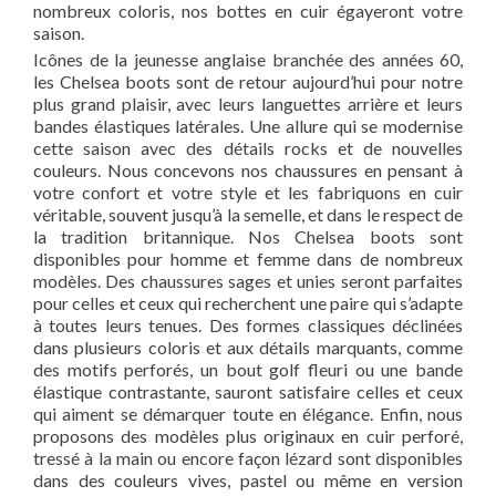
nombreux coloris, nos bottes en cuir égayeront votre
saison.
Icônes de la jeunesse anglaise branchée des années 60,
les Chelsea boots sont de retour aujourd’hui pour notre
plus grand plaisir, avec leurs languettes arrière et leurs
bandes élastiques latérales. Une allure qui se modernise
cette saison avec des détails rocks et de nouvelles
couleurs. Nous concevons nos chaussures en pensant à
votre confort et votre style et les fabriquons en cuir
véritable, souvent jusqu’à la semelle, et dans le respect de
la tradition britannique. Nos Chelsea boots sont
disponibles pour homme et femme dans de nombreux
modèles. Des chaussures sages et unies seront parfaites
pour celles et ceux qui recherchent une paire qui s’adapte
à toutes leurs tenues. Des formes classiques déclinées
dans plusieurs coloris et aux détails marquants, comme
des motifs perforés, un bout golf fleuri ou une bande
élastique contrastante, sauront satisfaire celles et ceux
qui aiment se démarquer toute en élégance. Enfin, nous
proposons des modèles plus originaux en cuir perforé,
tressé à la main ou encore façon lézard sont disponibles
dans des couleurs vives, pastel ou même en version