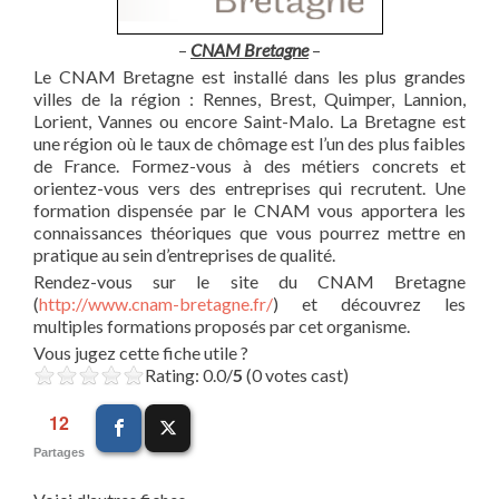
–
CNAM Bretagne
–
Le CNAM Bretagne est installé dans les plus grandes
villes de la région : Rennes, Brest, Quimper, Lannion,
Lorient, Vannes ou encore Saint-Malo. La Bretagne est
une région où le taux de chômage est l’un des plus faibles
de France. Formez-vous à des métiers concrets et
orientez-vous vers des entreprises qui recrutent. Une
formation dispensée par le CNAM vous apportera les
connaissances théoriques que vous pourrez mettre en
pratique au sein d’entreprises de qualité.
Rendez-vous sur le site du CNAM Bretagne
(
http://www.cnam-bretagne.fr/
) et découvrez les
multiples formations proposés par cet organisme.
Vous jugez cette fiche utile ?
Rating: 0.0/
5
(0 votes cast)
12
Partages