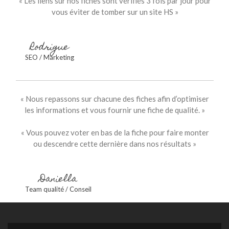
« Les liens sur nos fiches sont vérifiés 3 fois par jour pour
vous éviter de tomber sur un site HS »
Rodrigue
SEO / Marketing
« Nous repassons sur chacune des fiches afin d’optimiser
les informations et vous fournir une fiche de qualité. »
« Vous pouvez voter en bas de la fiche pour faire monter
ou descendre cette dernière dans nos résultats »
Daniella
Team qualité / Conseil