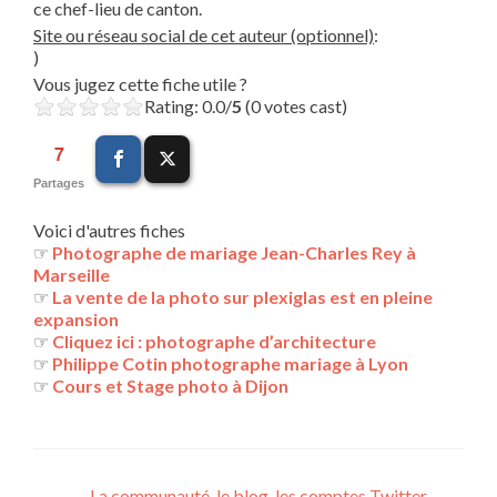
ce chef-lieu de canton.
Site ou réseau social de cet auteur (optionnel)
:
)
Vous jugez cette fiche utile ?
Rating: 0.0/
5
(0 votes cast)
7
Partages
Voici d'autres fiches
☞
Photographe de mariage Jean-Charles Rey à
Marseille
☞
La vente de la photo sur plexiglas est en pleine
expansion
☞
Cliquez ici : photographe d’architecture
☞
Philippe Cotin photographe mariage à Lyon
☞
Cours et Stage photo à Dijon
←
La communauté, le blog, les comptes Twitter,