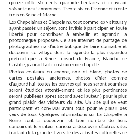
quinze mille six cents quarante hectares et couvrant
soixante neuf communes. Trente six en Essonne et trente
trois en Seine et Marne.
Les Chapelaines et Chapelains, tout comme les visiteurs y
ayant passés un séjour, sont invités à participer en toute
liberté pour contribuer à embellir et agrandir la
photothèque proposée. Ce site internet de partage de
photographies n’a d’autre but que de faire connaitre et
découvrir ce village dont la légende la plus rependue
prétend que la Reine consort de France, Blanche de
Castille, y aurait fait construire une chapelle.
Photos couleurs ou encore, noir et blanc, photos de
cartes postales anciennes, photos d’hier comme
d’aujourd’hui, toutes les œuvres qui nous seront soumises
seront étudiées attentivement, et les plus pertinentes
seront publiées ( après accord avec l’auteur ) pour le plus
grand plaisir des visiteurs du site. Un site qui se veut
participatif et convivial avant tout, pour le plaisir des
yeux de tous. Quelques informations sur La Chapelle la
Reine sont à découvrir, et bon nombre de liens
conduiront le visiteur curieux à découvrir d’autres sites
traitant de la grande diversité des activités culturelles de