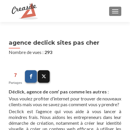
AFFIC
agence declick sites pas cher
Nombre de vues :
293
7
Partages
Déclick, agence de com’ pas comme les autres
:
Vous voulez profiter d’internet pour trouver de nouveaux
clients mais vous ne savez pas comment vous y prendre?
Declick est l’agence qui vous aide à vous lancer à
moindres frais. Nous aidons les entrepreneurs dans leur
démarche de création, notamment à créer leur identité
visuelle, à créer un contenu web efficace, à utiliser les