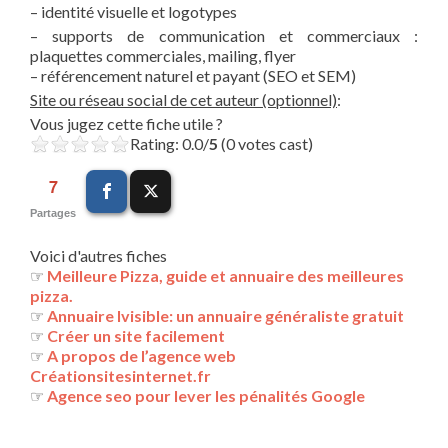
– identité visuelle et logotypes
– supports de communication et commerciaux :
plaquettes commerciales, mailing, flyer
– référencement naturel et payant (SEO et SEM)
Site ou réseau social de cet auteur (optionnel)
:
Vous jugez cette fiche utile ?
Rating: 0.0/
5
(0 votes cast)
7
Partages
Voici d'autres fiches
☞
Meilleure Pizza, guide et annuaire des meilleures
pizza.
☞
Annuaire Ivisible: un annuaire généraliste gratuit
☞
Créer un site facilement
☞
A propos de l’agence web
Créationsitesinternet.fr
☞
Agence seo pour lever les pénalités Google