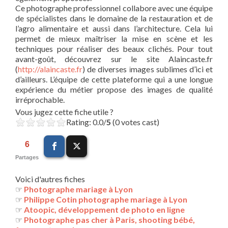
Ce photographe professionnel collabore avec une équipe
de spécialistes dans le domaine de la restauration et de
l’agro alimentaire et aussi dans l’architecture. Cela lui
permet de mieux maîtriser la mise en scène et les
techniques pour réaliser des beaux clichés. Pour tout
avant-goût, découvrez sur le site Alaincaste.fr
(
http://alaincaste.fr
) de diverses images sublimes d’ici et
d’ailleurs. L’équipe de cette plateforme qui a une longue
expérience du métier propose des images de qualité
irréprochable.
Vous jugez cette fiche utile ?
Rating: 0.0/
5
(0 votes cast)
6
Partages
Voici d'autres fiches
☞
Photographe mariage à Lyon
☞
Philippe Cotin photographe mariage à Lyon
☞
Atoopic, développement de photo en ligne
☞
Photographe pas cher à Paris, shooting bébé,