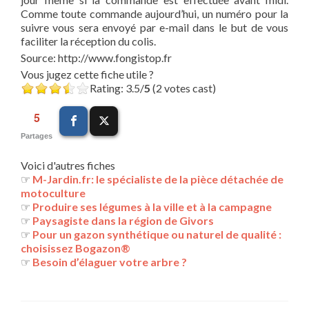
Comme toute commande aujourd’hui, un numéro pour la
suivre vous sera envoyé par e-mail dans le but de vous
faciliter la réception du colis.
Source: http://www.fongistop.fr
Vous jugez cette fiche utile ?
Rating: 3.5/
5
(2 votes cast)
5
Partages
Voici d'autres fiches
☞
M-Jardin.fr: le spécialiste de la pièce détachée de
motoculture
☞
Produire ses légumes à la ville et à la campagne
☞
Paysagiste dans la région de Givors
☞
Pour un gazon synthétique ou naturel de qualité :
choisissez Bogazon®
☞
Besoin d’élaguer votre arbre ?