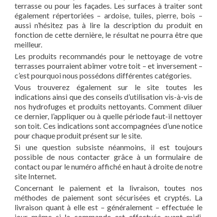
terrasse ou pour les façades. Les surfaces à traiter sont
également répertoriées – ardoise, tuiles, pierre, bois –
aussi n’hésitez pas à lire la description du produit en
fonction de cette dernière, le résultat ne pourra être que
meilleur.
Les produits recommandés pour le nettoyage de votre
terrasses pourraient abîmer votre toit – et inversement –
c’est pourquoi nous possédons différentes catégories.
Vous trouverez également sur le site toutes les
indications ainsi que des conseils d’utilisation vis-à-vis de
nos hydrofuges et produits nettoyants. Comment diluer
ce dernier, l’appliquer ou à quelle période faut-il nettoyer
son toit. Ces indications sont accompagnées d’une notice
pour chaque produit présent sur le site.
Si une question subsiste néanmoins, il est toujours
possible de nous contacter grâce à un formulaire de
contact ou par le numéro affiché en haut à droite de notre
site Internet.
Concernant le paiement et la livraison, toutes nos
méthodes de paiement sont sécurisées et cryptés. La
livraison quant à elle est – généralement – effectuée le
jour même si la commande est effectuée avant midi.