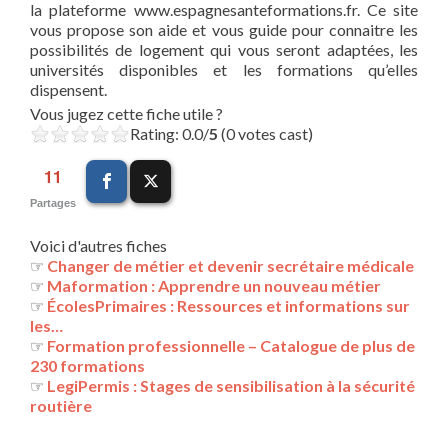
la plateforme www.espagnesanteformations.fr. Ce site
vous propose son aide et vous guide pour connaitre les
possibilités de logement qui vous seront adaptées, les
universités disponibles et les formations qu’elles
dispensent.
Vous jugez cette fiche utile ?
Rating: 0.0/
5
(0 votes cast)
11
Partages
Voici d'autres fiches
☞
Changer de métier et devenir secrétaire médicale
☞
Maformation : Apprendre un nouveau métier
☞
ÉcolesPrimaires : Ressources et informations sur
les…
☞
Formation professionnelle – Catalogue de plus de
230 formations
☞
LegiPermis : Stages de sensibilisation à la sécurité
routière