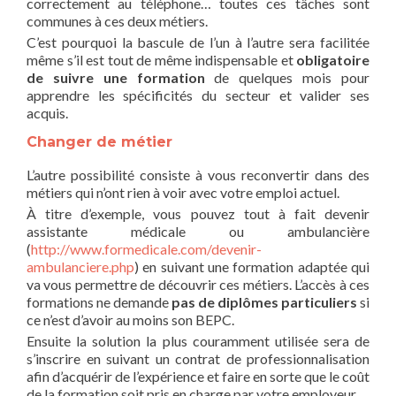
correctement au téléphone… toutes ces tâches sont
communes à ces deux métiers.
C’est pourquoi la bascule de l’un à l’autre sera facilitée
même s’il est tout de même indispensable et
obligatoire
de suivre une formation
de quelques mois pour
apprendre les spécificités du secteur et valider ses
acquis.
Changer de métier
L’autre possibilité consiste à vous reconvertir dans des
métiers qui n’ont rien à voir avec votre emploi actuel.
À titre d’exemple, vous pouvez tout à fait devenir
assistante médicale ou ambulancière
(
http://www.formedicale.com/devenir-
ambulanciere.php
) en suivant une formation adaptée qui
va vous permettre de découvrir ces métiers. L’accès à ces
formations ne demande
pas de diplômes particuliers
si
ce n’est d’avoir au moins son BEPC.
Ensuite la solution la plus couramment utilisée sera de
s’inscrire en suivant un contrat de professionnalisation
afin d’acquérir de l’expérience et faire en sorte que le coût
de la formation soit pris en charge par votre employeur.