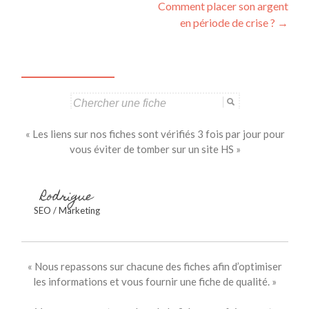
Comment placer son argent
des
en période de crise ?
→
articles
Search
for:
« Les liens sur nos fiches sont vérifiés 3 fois par jour pour
vous éviter de tomber sur un site HS »
Rodrigue
SEO / Marketing
« Nous repassons sur chacune des fiches afin d’optimiser
les informations et vous fournir une fiche de qualité. »