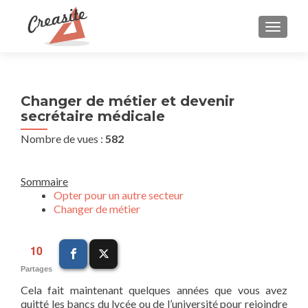
AFFIC
Changer de métier et devenir
secrétaire médicale
Nombre de vues :
582
Sommaire
Opter pour un autre secteur
Changer de métier
10
Partages
Cela fait maintenant quelques années que vous avez
quitté les bancs du lycée ou de l’université pour rejoindre