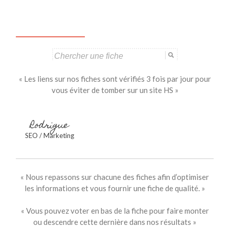
des
articles
Search
for:
« Les liens sur nos fiches sont vérifiés 3 fois par jour pour
vous éviter de tomber sur un site HS »
Rodrigue
SEO / Marketing
« Nous repassons sur chacune des fiches afin d’optimiser
les informations et vous fournir une fiche de qualité. »
« Vous pouvez voter en bas de la fiche pour faire monter
ou descendre cette dernière dans nos résultats »