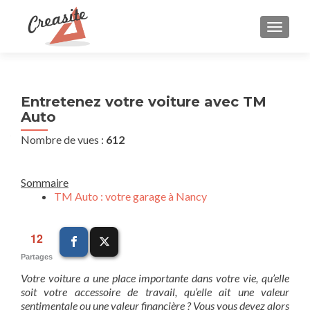
AFFIC
Entretenez votre voiture avec TM
Auto
Nombre de vues :
612
Sommaire
TM Auto : votre garage à Nancy
12
Partages
Votre voiture a une place importante dans votre vie, qu’elle
soit votre accessoire de travail, qu’elle ait une valeur
sentimentale ou une valeur financière ? Vous vous devez alors