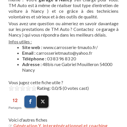
TM Auto est à même de réaliser tout type d’entretien de
voiture à Nancy ) et ce grâce à des techniciens
volontaires et sérieux et à des outils de qualité.
Vous avez une question ou aimeriez en savoir davantage
sur les prestations de TM Auto ? Contactez ce garage à
Nancy ) qui vous répondra dans les meilleurs délais.
Infos utiles :
Site web :
www.carrosserie-tmauto.fr/
Email :
carrosserietmauto@yahoo.fr
Téléphone :
03 83 96 83 20
Adresse :
48bis rue Gabriel Mouilleron 54000
Nancy
Vous jugez cette fiche utile ?
Rating: 0.0/
5
(0 votes cast)
12
Partages
Voici d'autres fiches
☞
Génération Y, intergénérationnel et coaching