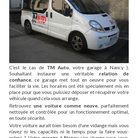
C’est le cas de
TM Auto
, votre garage à Nancy ).
Souhaitant instaurer une véritable
relation de
confiance
, ce garage met tout en oeuvre pour vous
faciliter la vie. Les horaires ont été spécialement mis en
place pour que vous puissiez déposer et récupérer votre
véhicule quand cela vous arrange.
Retrouvez
une voiture comme neuve
, parfaitement
nettoyée et contrôlée pour un fonctionnement optimal,
en toute sécurité.
Votre voiture aurait bien besoin d’une vidange mais vous
n’avez ni les capacités ni le temps pour la faire vous-
même ? Votre
garage à Nancy
s’en charge pour vous.