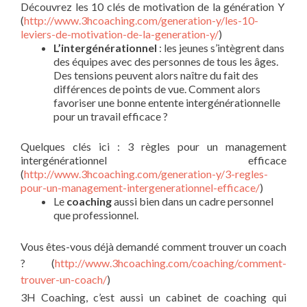
Découvrez les 10 clés de motivation de la génération Y
(
http://www.3hcoaching.com/generation-y/les-10-
leviers-de-motivation-de-la-generation-y/
)
L’intergénérationnel
: les jeunes s’intègrent dans
des équipes avec des personnes de tous les âges.
Des tensions peuvent alors naître du fait des
différences de points de vue. Comment alors
favoriser une bonne entente intergénérationnelle
pour un travail efficace ?
Quelques clés ici : 3 règles pour un management
intergénérationnel efficace
(
http://www.3hcoaching.com/generation-y/3-regles-
pour-un-management-intergenerationnel-efficace/
)
Le
coaching
aussi bien dans un cadre personnel
que professionnel.
Vous êtes-vous déjà demandé comment trouver un coach
? (
http://www.3hcoaching.com/coaching/comment-
trouver-un-coach/
)
3H Coaching, c’est aussi un cabinet de coaching qui