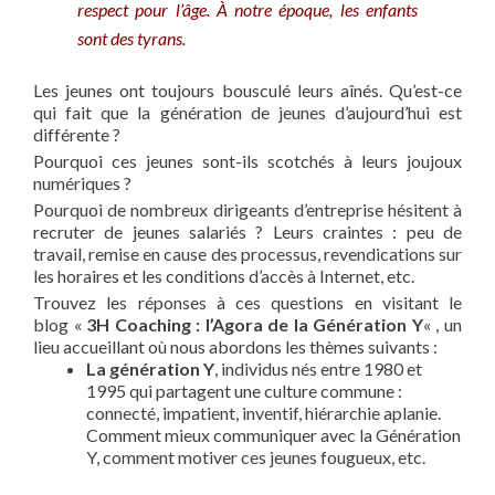
respect pour l’âge. À notre époque, les enfants
sont des tyrans.
Les jeunes ont toujours bousculé leurs aînés. Qu’est-ce
qui fait que la génération de jeunes d’aujourd’hui est
différente ?
Pourquoi ces jeunes sont-ils scotchés à leurs joujoux
numériques ?
Pourquoi de nombreux dirigeants d’entreprise hésitent à
recruter de jeunes salariés ? Leurs craintes : peu de
travail, remise en cause des processus, revendications sur
les horaires et les conditions d’accès à Internet, etc.
Trouvez les réponses à ces questions en visitant le
blog «
3H Coaching : l’Agora de la Génération Y
« , un
lieu accueillant où nous abordons les thèmes suivants :
La génération Y
, individus nés entre 1980 et
1995 qui partagent une culture commune :
connecté, impatient, inventif, hiérarchie aplanie.
Comment mieux communiquer avec la Génération
Y, comment motiver ces jeunes fougueux, etc.