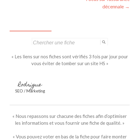
des
décennale
→
articles
Search
for:
« Les liens sur nos fiches sont vérifiés 3 fois par jour pour
vous éviter de tomber sur un site HS »
Rodrigue
SEO / Marketing
« Nous repassons sur chacune des fiches afin d’optimiser
les informations et vous fournir une fiche de qualité. »
« Vous pouvez voter en bas de la fiche pour faire monter