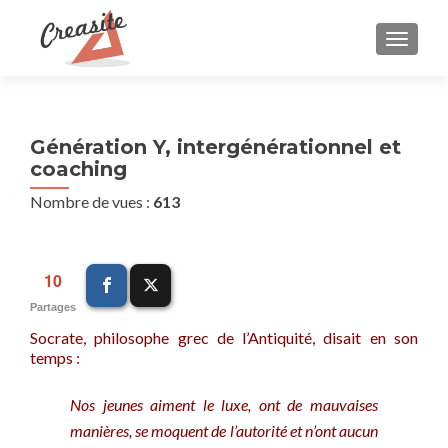
AFFIC
Génération Y, intergénérationnel et
coaching
Nombre de vues :
613
10
Partages
Socrate, philosophe grec de l’Antiquité, disait en son
temps :
Nos jeunes aiment le luxe, ont de mauvaises
manières, se moquent de l’autorité et n’ont aucun