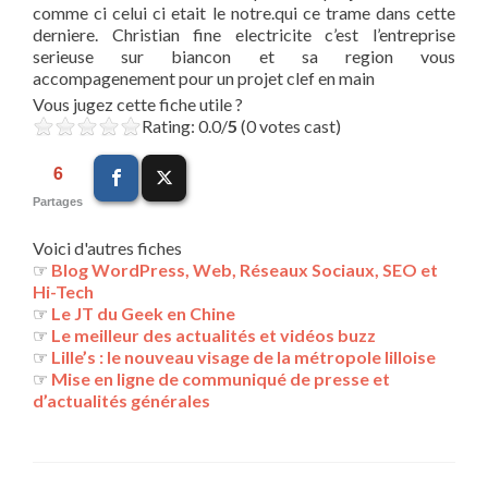
comme ci celui ci etait le notre.qui ce trame dans cette
derniere. Christian fine electricite c’est l’entreprise
serieuse sur biancon et sa region vous
accompagenement pour un projet clef en main
Vous jugez cette fiche utile ?
Rating: 0.0/
5
(0 votes cast)
6
Partages
Voici d'autres fiches
☞
Blog WordPress, Web, Réseaux Sociaux, SEO et
Hi-Tech
☞
Le JT du Geek en Chine
☞
Le meilleur des actualités et vidéos buzz
☞
Lille’s : le nouveau visage de la métropole lilloise
☞
Mise en ligne de communiqué de presse et
d’actualités générales