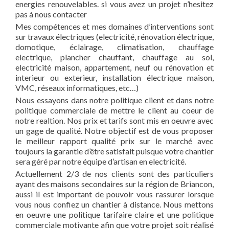
energies renouvelables. si vous avez un projet n’hesitez
pas à nous contacter
Mes compétences et mes domaines d’interventions sont
sur travaux électriques (electricité, rénovation électrique,
domotique, éclairage, climatisation, chauffage
electrique, plancher chauffant, chauffage au sol,
electricité maison, appartement, neuf ou rénovation et
interieur ou exterieur, installation électrique maison,
VMC, réseaux informatiques, etc…)
Nous essayons dans notre politique client et dans notre
politique commerciale de mettre le client au coeur de
notre realtion. Nos prix et tarifs sont mis en oeuvre avec
un gage de qualité. Notre objectif est de vous proposer
le meilleur rapport qualité prix sur le marché avec
toujours la garantie d’être satisfait puisque votre chantier
sera géré par notre équipe d’artisan en electricité.
Actuellement 2/3 de nos clients sont des particuliers
ayant des maisons secondaires sur la région de Briancon,
aussi il est important de pouvoir vous rassurer lorsque
vous nous confiez un chantier à distance. Nous mettons
en oeuvre une politique tarifaire claire et une politique
commerciale motivante afin que votre projet soit réalisé